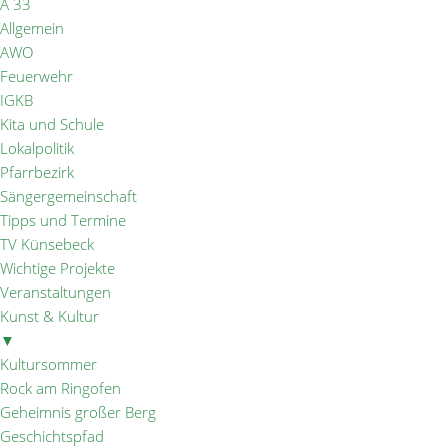
A 33
Allgemein
AWO
Feuerwehr
IGKB
Kita und Schule
Lokalpolitik
Pfarrbezirk
Sängergemeinschaft
Tipps und Termine
TV Künsebeck
Wichtige Projekte
Veranstaltungen
Kunst & Kultur
▼
Kultursommer
Rock am Ringofen
Geheimnis großer Berg
Geschichtspfad