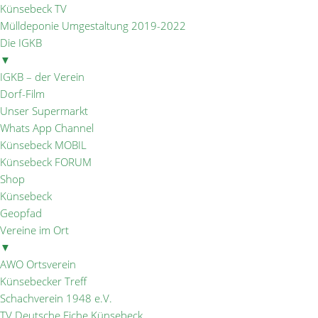
Künsebeck TV
Mülldeponie Umgestaltung 2019-2022
Die IGKB
▼
IGKB – der Verein
Dorf-Film
Unser Supermarkt
Whats App Channel
Künsebeck MOBIL
Künsebeck FORUM
Shop
Künsebeck
Geopfad
Vereine im Ort
▼
AWO Ortsverein
Künsebecker Treff
Schachverein 1948 e.V.
TV Deutsche Eiche Künsebeck