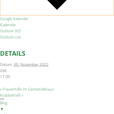
Google Kalender
iCalendar
Outlook 365
Outlook Live
DETAILS
Datum:
30. November 2022
Zeit:
17:00
«
Frauenhilfe im Gemeindehaus
Krabbeltreff
»
Blog
▼