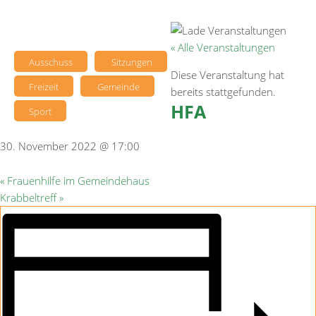
« Alle Veranstaltungen
Ausschuss
Sitzungen
Diese Veranstaltung hat
Freizeit
Gemeinde
bereits stattgefunden.
HFA
Sport
30. November 2022 @ 17:00
«
Frauenhilfe im Gemeindehaus
Krabbeltreff
»