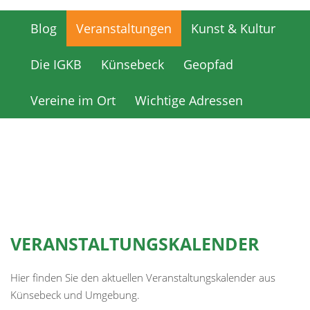
Blog
Veranstaltungen
Kunst & Kultur
Blog
Veranstaltungen
Kunst & Kultur
Die IGKB
Künsebeck
Geopfad
Die IGKB
Künsebeck
Geopfad
Vereine im Ort
Wichtige Adressen
Vereine im Ort
Wichtige Adressen
VERANSTALTUNGSKALENDER
Hier finden Sie den aktuellen Veranstaltungskalender aus
Künsebeck und Umgebung.