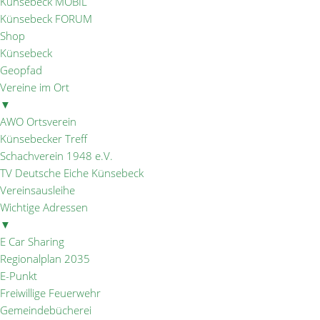
Künsebeck MOBIL
Künsebeck FORUM
Shop
Künsebeck
Geopfad
Vereine im Ort
▼
AWO Ortsverein
Künsebecker Treff
Schachverein 1948 e.V.
TV Deutsche Eiche Künsebeck
Vereinsausleihe
Wichtige Adressen
▼
E Car Sharing
Regionalplan 2035
E-Punkt
Freiwillige Feuerwehr
Gemeindebücherei