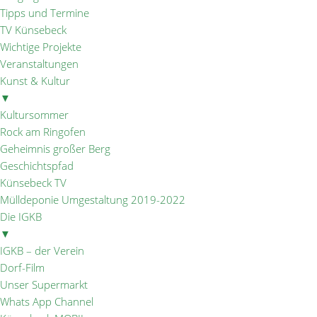
Tipps und Termine
TV Künsebeck
Wichtige Projekte
Veranstaltungen
Kunst & Kultur
▼
Kultursommer
Rock am Ringofen
Geheimnis großer Berg
Geschichtspfad
Künsebeck TV
Mülldeponie Umgestaltung 2019-2022
Die IGKB
▼
IGKB – der Verein
Dorf-Film
Unser Supermarkt
Whats App Channel