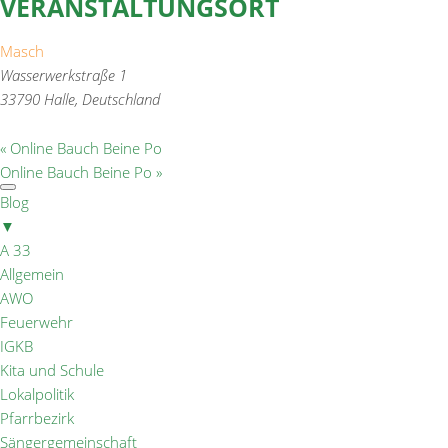
VERANSTALTUNGSORT
Masch
Wasserwerkstraße 1
33790 Halle
,
Deutschland
«
Online Bauch Beine Po
Online Bauch Beine Po
»
Blog
▼
A 33
Allgemein
AWO
Feuerwehr
IGKB
Kita und Schule
Lokalpolitik
Pfarrbezirk
Sängergemeinschaft