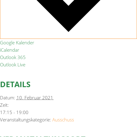
Google Kalender
iCalendar
Outlook 365
Outlook Live
DETAILS
Datum:
10. Februar 2021
Zeit:
17:15 - 19:00
Veranstaltungskategorie:
Ausschuss