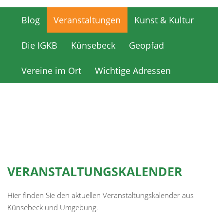
Blog
Veranstaltungen
Kunst & Kultur
Blog
Veranstaltungen
Kunst & Kultur
Die IGKB
Künsebeck
Geopfad
Die IGKB
Künsebeck
Geopfad
Vereine im Ort
Wichtige Adressen
Vereine im Ort
Wichtige Adressen
VERANSTALTUNGSKALENDER
Hier finden Sie den aktuellen Veranstaltungskalender aus
Künsebeck und Umgebung.