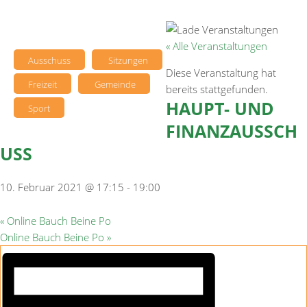
« Alle Veranstaltungen
Ausschuss
Sitzungen
Diese Veranstaltung hat
Freizeit
Gemeinde
bereits stattgefunden.
HAUPT- UND
Sport
FINANZAUSSCH
USS
10. Februar 2021 @ 17:15
-
19:00
«
Online Bauch Beine Po
Online Bauch Beine Po
»