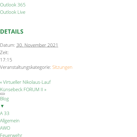
Outlook 365
Outlook Live
DETAILS
Datum:
30. November 2021
Zeit:
17:15
Veranstaltungskategorie:
Sitzungen
«
Virtueller Nikolaus-Lauf
Künsebeck FORUM II
»
Blog
▼
A 33
Allgemein
AWO
Feuerwehr