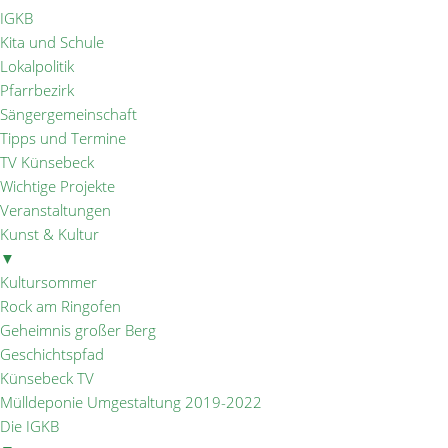
IGKB
Kita und Schule
Lokalpolitik
Pfarrbezirk
Sängergemeinschaft
Tipps und Termine
TV Künsebeck
Wichtige Projekte
Veranstaltungen
Kunst & Kultur
▼
Kultursommer
Rock am Ringofen
Geheimnis großer Berg
Geschichtspfad
Künsebeck TV
Mülldeponie Umgestaltung 2019-2022
Die IGKB