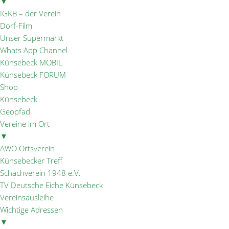
▼
IGKB – der Verein
Dorf-Film
Unser Supermarkt
Whats App Channel
Künsebeck MOBIL
Künsebeck FORUM
Shop
Künsebeck
Geopfad
Vereine im Ort
▼
AWO Ortsverein
Künsebecker Treff
Schachverein 1948 e.V.
TV Deutsche Eiche Künsebeck
Vereinsausleihe
Wichtige Adressen
▼