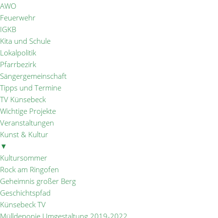
AWO
Feuerwehr
IGKB
Kita und Schule
Lokalpolitik
Pfarrbezirk
Sängergemeinschaft
Tipps und Termine
TV Künsebeck
Wichtige Projekte
Veranstaltungen
Kunst & Kultur
▼
Kultursommer
Rock am Ringofen
Geheimnis großer Berg
Geschichtspfad
Künsebeck TV
Mülldeponie Umgestaltung 2019-2022