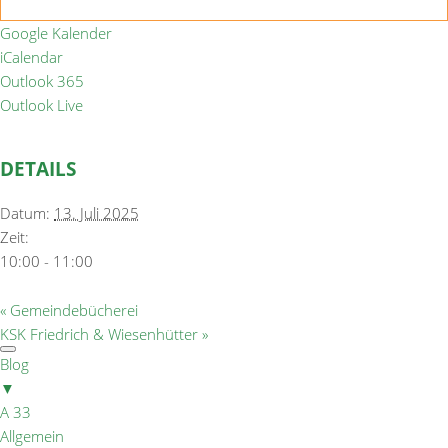
Google Kalender
iCalendar
Outlook 365
Outlook Live
DETAILS
Datum:
13. Juli 2025
Zeit:
10:00 - 11:00
«
Gemeindebücherei
KSK Friedrich & Wiesenhütter
»
Blog
▼
A 33
Allgemein