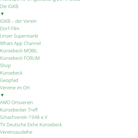
Die IGKB
▼
IGKB – der Verein
Dorf-Film
Unser Supermarkt
Whats App Channel
Künsebeck MOBIL
Künsebeck FORUM
Shop
Künsebeck
Geopfad
Vereine im Ort
▼
AWO Ortsverein
Künsebecker Treff
Schachverein 1948 e.V.
TV Deutsche Eiche Künsebeck
Vereinsausleihe