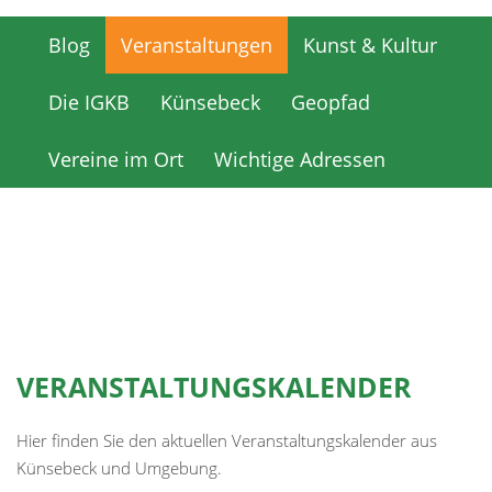
Blog
Veranstaltungen
Kunst & Kultur
Blog
Veranstaltungen
Kunst & Kultur
Die IGKB
Künsebeck
Geopfad
Die IGKB
Künsebeck
Geopfad
Vereine im Ort
Wichtige Adressen
Vereine im Ort
Wichtige Adressen
VERANSTALTUNGSKALENDER
Hier finden Sie den aktuellen Veranstaltungskalender aus
Künsebeck und Umgebung.