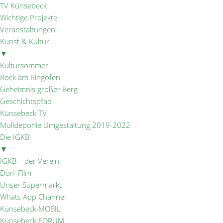
TV Künsebeck
Wichtige Projekte
Veranstaltungen
Kunst & Kultur
▼
Kultursommer
Rock am Ringofen
Geheimnis großer Berg
Geschichtspfad
Künsebeck TV
Mülldeponie Umgestaltung 2019-2022
Die IGKB
▼
IGKB – der Verein
Dorf-Film
Unser Supermarkt
Whats App Channel
Künsebeck MOBIL
Künsebeck FORUM