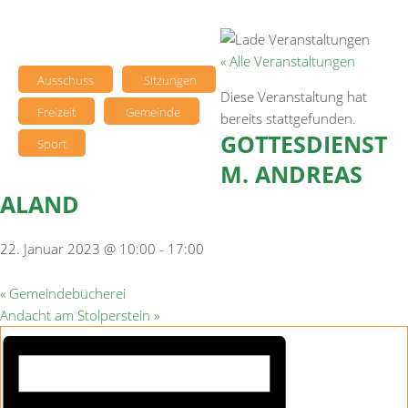
« Alle Veranstaltungen
Ausschuss
Sitzungen
Diese Veranstaltung hat
Freizeit
Gemeinde
bereits stattgefunden.
GOTTESDIENST
Sport
M. ANDREAS
ALAND
22. Januar 2023 @ 10:00
-
17:00
«
Gemeindebücherei
Andacht am Stolperstein
»