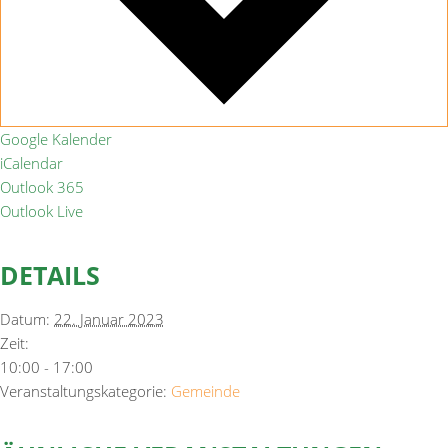
Google Kalender
iCalendar
Outlook 365
Outlook Live
DETAILS
Datum:
22. Januar 2023
Zeit:
10:00 - 17:00
Veranstaltungskategorie:
Gemeinde