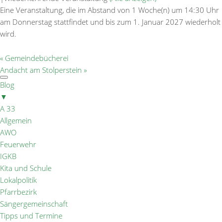
Eine Veranstaltung, die im Abstand von 1 Woche(n) um 14:30 Uhr
am Donnerstag stattfindet und bis zum 1. Januar 2027 wiederholt
wird.
«
Gemeindebücherei
Andacht am Stolperstein
»
Blog
▼
A 33
Allgemein
AWO
Feuerwehr
IGKB
Kita und Schule
Lokalpolitik
Pfarrbezirk
Sängergemeinschaft
Tipps und Termine