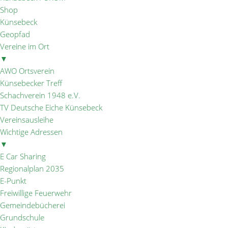
Shop
Künsebeck
Geopfad
Vereine im Ort
▼
AWO Ortsverein
Künsebecker Treff
Schachverein 1948 e.V.
TV Deutsche Eiche Künsebeck
Vereinsausleihe
Wichtige Adressen
▼
E Car Sharing
Regionalplan 2035
E-Punkt
Freiwillige Feuerwehr
Gemeindebücherei
Grundschule