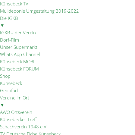
Künsebeck TV
Mülldeponie Umgestaltung 2019-2022
Die IGKB
▼
IGKB – der Verein
Dorf-Film
Unser Supermarkt
Whats App Channel
Künsebeck MOBIL
Künsebeck FORUM
Shop
Künsebeck
Geopfad
Vereine im Ort
▼
AWO Ortsverein
Künsebecker Treff
Schachverein 1948 e.V.
TV Deutsche Eiche Künsebeck