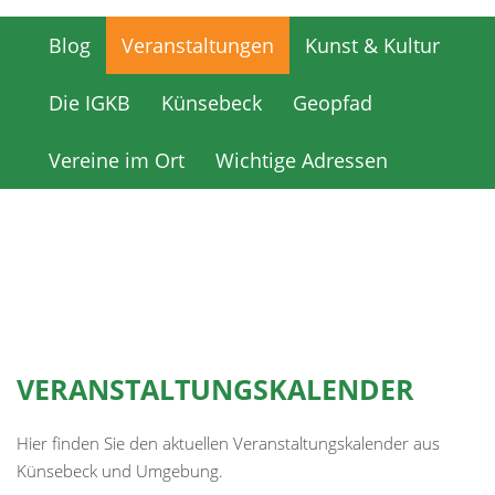
Blog
Veranstaltungen
Kunst & Kultur
Blog
Veranstaltungen
Kunst & Kultur
Die IGKB
Künsebeck
Geopfad
Die IGKB
Künsebeck
Geopfad
Vereine im Ort
Wichtige Adressen
Vereine im Ort
Wichtige Adressen
VERANSTALTUNGSKALENDER
Hier finden Sie den aktuellen Veranstaltungskalender aus
Künsebeck und Umgebung.