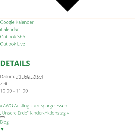
Google Kalender
iCalendar
Outlook 365
Outlook Live
DETAILS
Datum:
21. Mai 2023
Zeit:
10:00 - 11:00
«
AWO Ausflug zum Spargelessen
„Unsere Erde“ Kinder-Aktionstag
»
Blog
▼