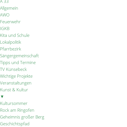
A 33
Allgemein
AWO
Feuerwehr
IGKB
Kita und Schule
Lokalpolitik
Pfarrbezirk
Sängergemeinschaft
Tipps und Termine
TV Künsebeck
Wichtige Projekte
Veranstaltungen
Kunst & Kultur
▼
Kultursommer
Rock am Ringofen
Geheimnis großer Berg
Geschichtspfad