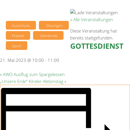
« Alle Veranstaltungen
Ausschuss
Sitzungen
Diese Veranstaltung hat
Freizeit
Gemeinde
bereits stattgefunden.
GOTTESDIENST
Sport
21. Mai 2023 @ 10:00
-
11:00
«
AWO Ausflug zum Spargelessen
„Unsere Erde“ Kinder-Aktionstag
»