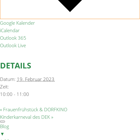
Google Kalender
iCalendar
Outlook 365
Outlook Live
DETAILS
Datum:
19. Februar 2023
Zeit:
10:00 - 11:00
«
Frauenfrühstück & DORFKINO
Kinderkarneval des DEK
»
Blog
▼