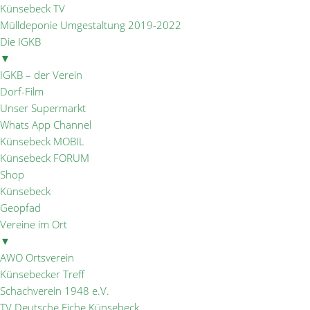
Künsebeck TV
Mülldeponie Umgestaltung 2019-2022
Die IGKB
▼
IGKB – der Verein
Dorf-Film
Unser Supermarkt
Whats App Channel
Künsebeck MOBIL
Künsebeck FORUM
Shop
Künsebeck
Geopfad
Vereine im Ort
▼
AWO Ortsverein
Künsebecker Treff
Schachverein 1948 e.V.
TV Deutsche Eiche Künsebeck