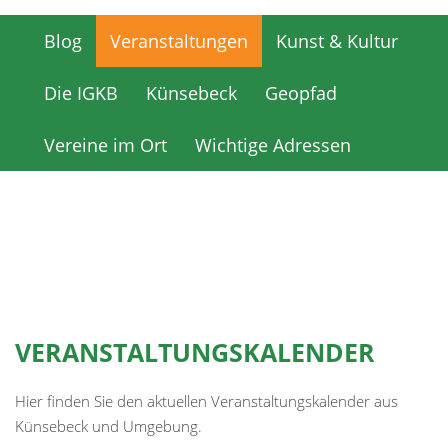
Blog
Veranstaltungen
Kunst & Kultur
Blog
Veranstaltungen
Kunst & Kultur
Die IGKB
Künsebeck
Geopfad
Die IGKB
Künsebeck
Geopfad
Vereine im Ort
Wichtige Adressen
Vereine im Ort
Wichtige Adressen
VERANSTALTUNGSKALENDER
Hier finden Sie den aktuellen Veranstaltungskalender aus
Künsebeck und Umgebung.