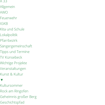
A 33
Allgemein
AWO
Feuerwehr
IGKB
Kita und Schule
Lokalpolitik
Pfarrbezirk
Sängergemeinschaft
Tipps und Termine
TV Künsebeck
Wichtige Projekte
Veranstaltungen
Kunst & Kultur
▼
Kultursommer
Rock am Ringofen
Geheimnis großer Berg
Geschichtspfad