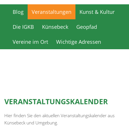
Blog
Veranstaltungen
Kunst & Kultur
Blog
Veranstaltungen
Kunst & Kultur
Die IGKB
Künsebeck
Geopfad
Die IGKB
Künsebeck
Geopfad
Vereine im Ort
Wichtige Adressen
Vereine im Ort
Wichtige Adressen
VERANSTALTUNGSKALENDER
Hier finden Sie den aktuellen Veranstaltungskalender aus
Künsebeck und Umgebung.