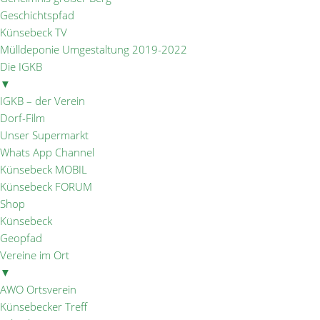
Geschichtspfad
Künsebeck TV
Mülldeponie Umgestaltung 2019-2022
Die IGKB
▼
IGKB – der Verein
Dorf-Film
Unser Supermarkt
Whats App Channel
Künsebeck MOBIL
Künsebeck FORUM
Shop
Künsebeck
Geopfad
Vereine im Ort
▼
AWO Ortsverein
Künsebecker Treff