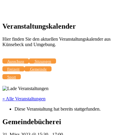
Veranstaltungskalender
Hier finden Sie den aktuellen Veranstaltungskalender aus
Künsebeck und Umgebung.
Ausschuss
Sitzungen
Freizeit
Gemeinde
Sport
« Alle Veranstaltungen
Diese Veranstaltung hat bereits stattgefunden.
Gemeindebücherei
31. März 2023 @ 15:30
-
17:00