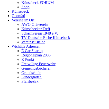
Künsebeck FORUM
Shop
Künsebeck
Geopfad
Vereine im Ort
AWO Ortsverein
Künsebecker Treff
Schachverein 1948 e.V.
TV Deutsche Eiche Künsebeck
Vereinsausleihe
Wichtige Adressen
E Car Sharing
Regionalplan 2035
E-Punkt
Freiwillige Feuerwehr
Gemeindebücherei
Grundschule
Kindergärten
Pfarrbezirk