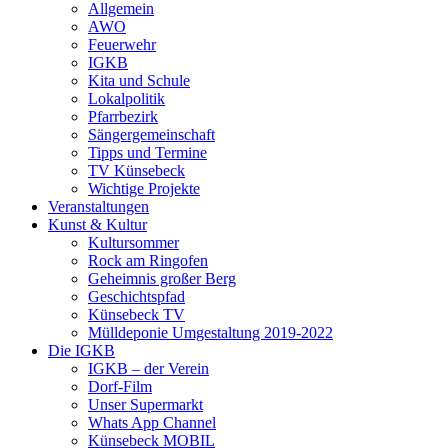
Allgemein
AWO
Feuerwehr
IGKB
Kita und Schule
Lokalpolitik
Pfarrbezirk
Sängergemeinschaft
Tipps und Termine
TV Künsebeck
Wichtige Projekte
Veranstaltungen
Kunst & Kultur
Kultursommer
Rock am Ringofen
Geheimnis großer Berg
Geschichtspfad
Künsebeck TV
Mülldeponie Umgestaltung 2019-2022
Die IGKB
IGKB – der Verein
Dorf-Film
Unser Supermarkt
Whats App Channel
Künsebeck MOBIL