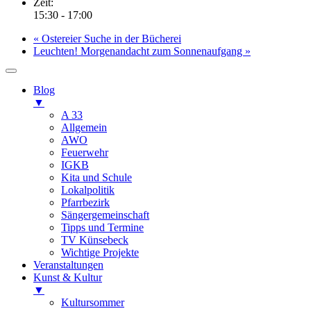
Zeit:
15:30 - 17:00
«
Ostereier Suche in der Bücherei
Leuchten! Morgenandacht zum Sonnenaufgang
»
Blog
▼
A 33
Allgemein
AWO
Feuerwehr
IGKB
Kita und Schule
Lokalpolitik
Pfarrbezirk
Sängergemeinschaft
Tipps und Termine
TV Künsebeck
Wichtige Projekte
Veranstaltungen
Kunst & Kultur
▼
Kultursommer