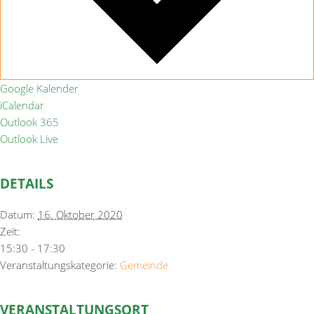
Google Kalender
iCalendar
Outlook 365
Outlook Live
DETAILS
Datum:
16. Oktober 2020
Zeit:
15:30 - 17:30
Veranstaltungskategorie:
Gemeinde
VERANSTALTUNGSORT