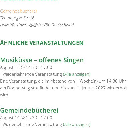
Gemeindebücherei
Teutoburger Str 16
Halle Westfalen
,
NRW
33790
Deutschland
ÄHNLICHE VERANSTALTUNGEN
Musiküsse – offenes Singen
August 13 @ 14:30
-
17:00
|
Wiederkehrende Veranstaltung
(Alle anzeigen)
Eine Veranstaltung, die im Abstand von 1 Woche(n) um 14:30 Uhr
am Donnerstag stattfindet und bis zum 1. Januar 2027 wiederholt
wird.
Gemeindebücherei
August 14 @ 15:30
-
17:00
|
Wiederkehrende Veranstaltung
(Alle anzeigen)