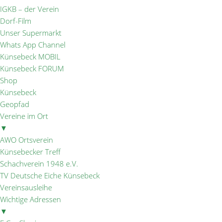
IGKB – der Verein
Dorf-Film
Unser Supermarkt
Whats App Channel
Künsebeck MOBIL
Künsebeck FORUM
Shop
Künsebeck
Geopfad
Vereine im Ort
▼
AWO Ortsverein
Künsebecker Treff
Schachverein 1948 e.V.
TV Deutsche Eiche Künsebeck
Vereinsausleihe
Wichtige Adressen
▼