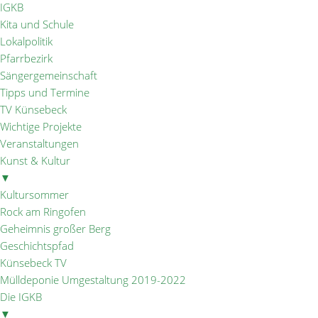
IGKB
Kita und Schule
Lokalpolitik
Pfarrbezirk
Sängergemeinschaft
Tipps und Termine
TV Künsebeck
Wichtige Projekte
Veranstaltungen
Kunst & Kultur
▼
Kultursommer
Rock am Ringofen
Geheimnis großer Berg
Geschichtspfad
Künsebeck TV
Mülldeponie Umgestaltung 2019-2022
Die IGKB
▼