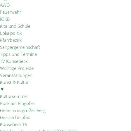
AWO
Feuerwehr
IGKB
Kita und Schule
Lokalpolitik
Pfarrbezirk
Sängergemeinschaft
Tipps und Termine
TV Künsebeck
Wichtige Projekte
Veranstaltungen
Kunst & Kultur
▼
Kultursommer
Rock am Ringofen
Geheimnis großer Berg
Geschichtspfad
Künsebeck TV