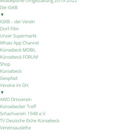
Mülldeponie Umgestaltung 2019-2022
Die IGKB
▼
IGKB – der Verein
Dorf-Film
Unser Supermarkt
Whats App Channel
Künsebeck MOBIL
Künsebeck FORUM
Shop
Künsebeck
Geopfad
Vereine im Ort
▼
AWO Ortsverein
Künsebecker Treff
Schachverein 1948 e.V.
TV Deutsche Eiche Künsebeck
Vereinsausleihe