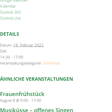
Google Kalender
iCalendar
Outlook 365
Outlook Live
DETAILS
Datum:
18. Februar 2022
Zeit:
14:30 - 17:00
Veranstaltungskategorie:
Gemeinde
ÄHNLICHE VERANSTALTUNGEN
Frauenfrühstück
August 8 @ 9:00
-
17:00
Musiküsse – offenes Singen