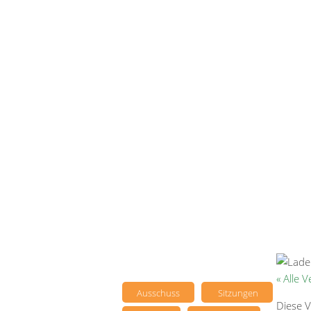
« Alle 
Ausschuss
Sitzungen
Diese V