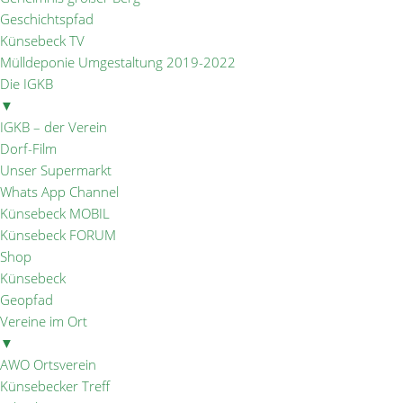
Geschichtspfad
Künsebeck TV
Mülldeponie Umgestaltung 2019-2022
Die IGKB
▼
IGKB – der Verein
Dorf-Film
Unser Supermarkt
Whats App Channel
Künsebeck MOBIL
Künsebeck FORUM
Shop
Künsebeck
Geopfad
Vereine im Ort
▼
AWO Ortsverein
Künsebecker Treff