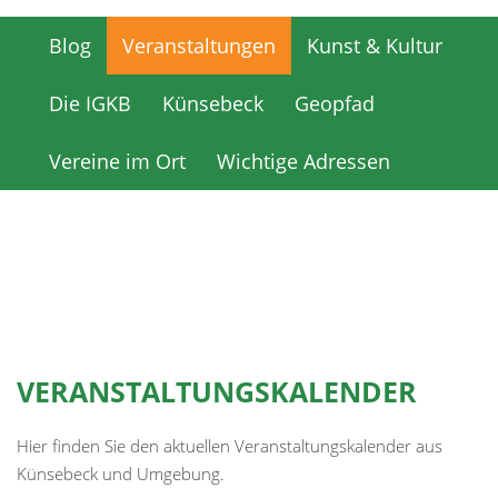
Blog
Veranstaltungen
Kunst & Kultur
Blog
Veranstaltungen
Kunst & Kultur
Die IGKB
Künsebeck
Geopfad
Die IGKB
Künsebeck
Geopfad
Vereine im Ort
Wichtige Adressen
Vereine im Ort
Wichtige Adressen
VERANSTALTUNGSKALENDER
Hier finden Sie den aktuellen Veranstaltungskalender aus
Künsebeck und Umgebung.