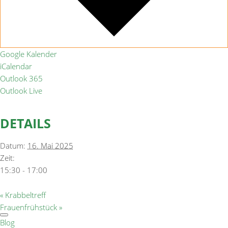
Google Kalender
iCalendar
Outlook 365
Outlook Live
DETAILS
Datum:
16. Mai 2025
Zeit:
15:30 - 17:00
«
Krabbeltreff
Frauenfrühstück
»
Blog