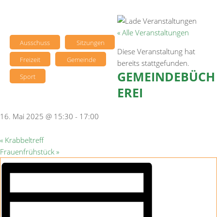
« Alle Veranstaltungen
Ausschuss
Sitzungen
Diese Veranstaltung hat
Freizeit
Gemeinde
bereits stattgefunden.
GEMEINDEBÜCH
Sport
EREI
16. Mai 2025 @ 15:30
-
17:00
«
Krabbeltreff
Frauenfrühstück
»