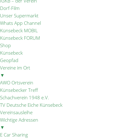
IGKB – der Verein
Dorf-Film
Unser Supermarkt
Whats App Channel
Künsebeck MOBIL
Künsebeck FORUM
Shop
Künsebeck
Geopfad
Vereine im Ort
▼
AWO Ortsverein
Künsebecker Treff
Schachverein 1948 e.V.
TV Deutsche Eiche Künsebeck
Vereinsausleihe
Wichtige Adressen
▼
E Car Sharing