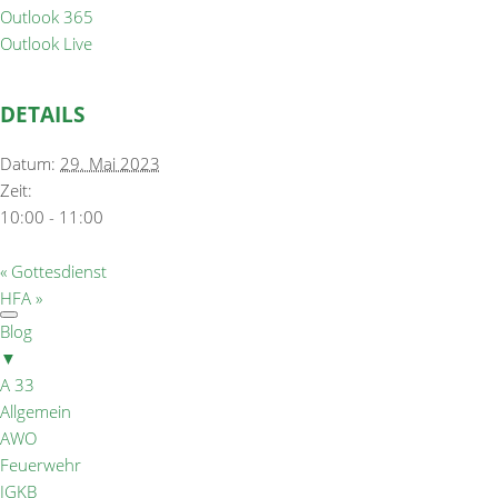
Outlook 365
Outlook Live
DETAILS
Datum:
29. Mai 2023
Zeit:
10:00 - 11:00
«
Gottesdienst
HFA
»
Blog
▼
A 33
Allgemein
AWO
Feuerwehr
IGKB