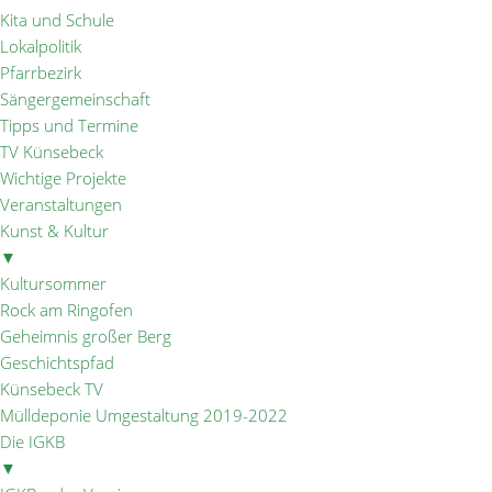
Kita und Schule
Lokalpolitik
Pfarrbezirk
Sängergemeinschaft
Tipps und Termine
TV Künsebeck
Wichtige Projekte
Veranstaltungen
Kunst & Kultur
▼
Kultursommer
Rock am Ringofen
Geheimnis großer Berg
Geschichtspfad
Künsebeck TV
Mülldeponie Umgestaltung 2019-2022
Die IGKB
▼