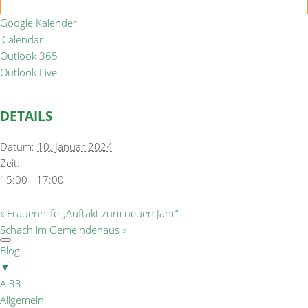
Google Kalender
iCalendar
Outlook 365
Outlook Live
DETAILS
Datum:
10. Januar 2024
Zeit:
15:00 - 17:00
«
Frauenhilfe „Auftakt zum neuen Jahr“
Schach im Gemeindehaus
»
Blog
▼
A 33
Allgemein