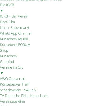
Die IGKB
▼
IGKB – der Verein
Dorf-Film
Unser Supermarkt
Whats App Channel
Künsebeck MOBIL
Künsebeck FORUM
Shop
Künsebeck
Geopfad
Vereine im Ort
▼
AWO Ortsverein
Künsebecker Treff
Schachverein 1948 e.V.
TV Deutsche Eiche Künsebeck
Vereinsausleihe