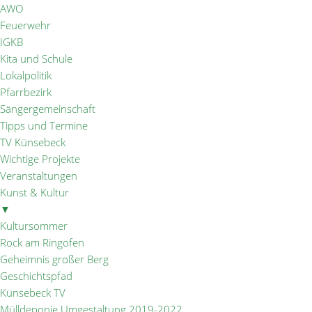
AWO
Feuerwehr
IGKB
Kita und Schule
Lokalpolitik
Pfarrbezirk
Sängergemeinschaft
Tipps und Termine
TV Künsebeck
Wichtige Projekte
Veranstaltungen
Kunst & Kultur
▼
Kultursommer
Rock am Ringofen
Geheimnis großer Berg
Geschichtspfad
Künsebeck TV
Mülldeponie Umgestaltung 2019-2022