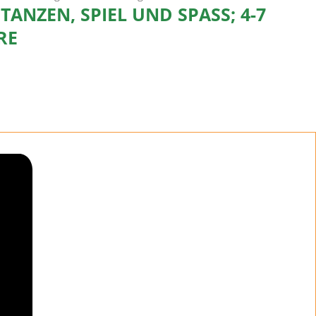
 TANZEN, SPIEL UND SPASS; 4-7 J
E