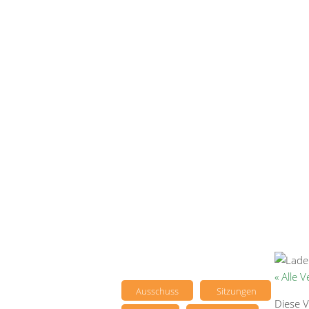
« Alle 
Ausschuss
Sitzungen
Diese V