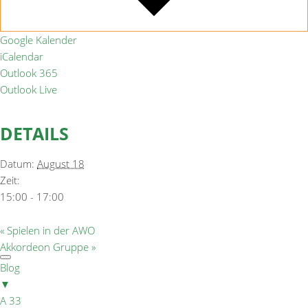
Google Kalender
iCalendar
Outlook 365
Outlook Live
DETAILS
Datum:
August 18
Zeit:
15:00 - 17:00
«
Spielen in der AWO
Akkordeon Gruppe
»
Blog
▼
A 33