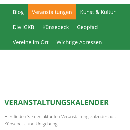
Blog
Veranstaltungen
Kunst & Kultur
Blog
Veranstaltungen
Kunst & Kultur
Die IGKB
Künsebeck
Geopfad
Die IGKB
Künsebeck
Geopfad
Vereine im Ort
Wichtige Adressen
Vereine im Ort
Wichtige Adressen
VERANSTALTUNGSKALENDER
Hier finden Sie den aktuellen Veranstaltungskalender aus
Künsebeck und Umgebung.