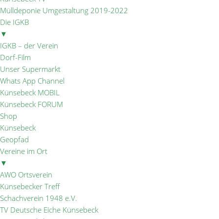
Mülldeponie Umgestaltung 2019-2022
Die IGKB
▼
IGKB – der Verein
Dorf-Film
Unser Supermarkt
Whats App Channel
Künsebeck MOBIL
Künsebeck FORUM
Shop
Künsebeck
Geopfad
Vereine im Ort
▼
AWO Ortsverein
Künsebecker Treff
Schachverein 1948 e.V.
TV Deutsche Eiche Künsebeck