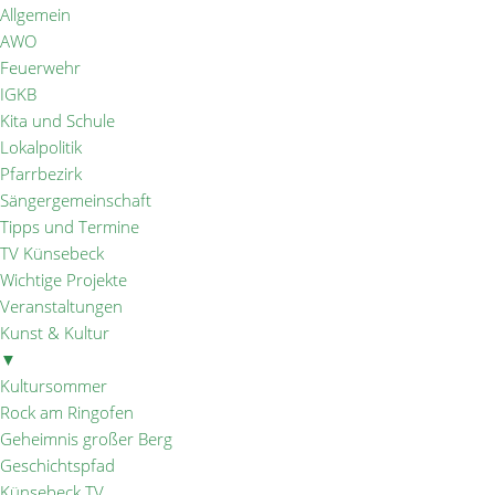
Allgemein
AWO
Feuerwehr
IGKB
Kita und Schule
Lokalpolitik
Pfarrbezirk
Sängergemeinschaft
Tipps und Termine
TV Künsebeck
Wichtige Projekte
Veranstaltungen
Kunst & Kultur
▼
Kultursommer
Rock am Ringofen
Geheimnis großer Berg
Geschichtspfad
Künsebeck TV