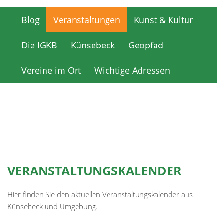
Blog
Veranstaltungen
Kunst & Kultur
Blog
Veranstaltungen
Kunst & Kultur
Die IGKB
Künsebeck
Geopfad
Die IGKB
Künsebeck
Geopfad
Vereine im Ort
Wichtige Adressen
Vereine im Ort
Wichtige Adressen
VERANSTALTUNGSKALENDER
Hier finden Sie den aktuellen Veranstaltungskalender aus
Künsebeck und Umgebung.