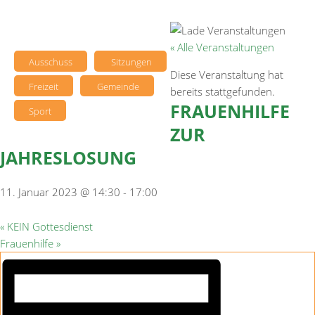
« Alle Veranstaltungen
Ausschuss
Sitzungen
Diese Veranstaltung hat
Freizeit
Gemeinde
bereits stattgefunden.
FRAUENHILFE
Sport
ZUR
JAHRESLOSUNG
11. Januar 2023 @ 14:30
-
17:00
«
KEIN Gottesdienst
Frauenhilfe
»