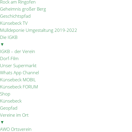
Rock am Ringofen
Geheimnis großer Berg
Geschichtspfad
Künsebeck TV
Mülldeponie Umgestaltung 2019-2022
Die IGKB
▼
IGKB – der Verein
Dorf-Film
Unser Supermarkt
Whats App Channel
Künsebeck MOBIL
Künsebeck FORUM
Shop
Künsebeck
Geopfad
Vereine im Ort
▼
AWO Ortsverein