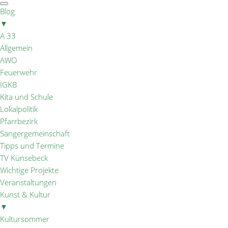
Blog
▼
A 33
Allgemein
AWO
Feuerwehr
IGKB
Kita und Schule
Lokalpolitik
Pfarrbezirk
Sängergemeinschaft
Tipps und Termine
TV Künsebeck
Wichtige Projekte
Veranstaltungen
Kunst & Kultur
▼
Kultursommer