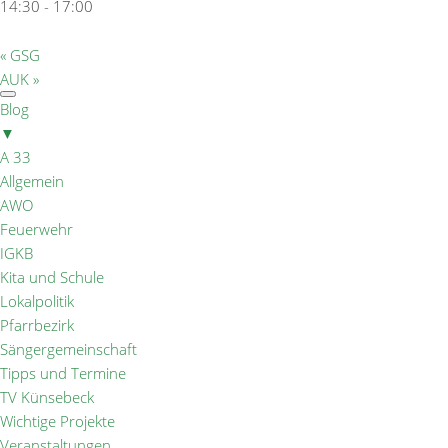
14:30 - 17:00
«
GSG
AUK
»
Blog
▼
A 33
Allgemein
AWO
Feuerwehr
IGKB
Kita und Schule
Lokalpolitik
Pfarrbezirk
Sängergemeinschaft
Tipps und Termine
TV Künsebeck
Wichtige Projekte
Veranstaltungen