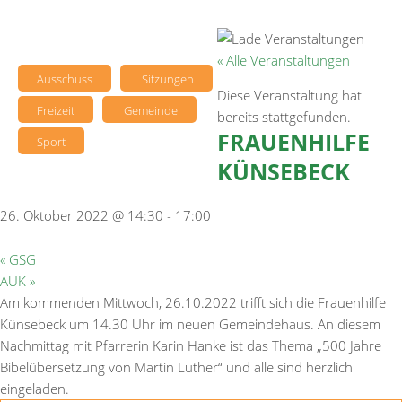
« Alle Veranstaltungen
Ausschuss
Sitzungen
Diese Veranstaltung hat
Freizeit
Gemeinde
bereits stattgefunden.
FRAUENHILFE
Sport
KÜNSEBECK
26. Oktober 2022 @ 14:30
-
17:00
«
GSG
AUK
»
Am kommenden Mittwoch, 26.10.2022 trifft sich die Frauenhilfe
Künsebeck um 14.30 Uhr im neuen Gemeindehaus. An diesem
Nachmittag mit Pfarrerin Karin Hanke ist das Thema „500 Jahre
Bibelübersetzung von Martin Luther“ und alle sind herzlich
eingeladen.