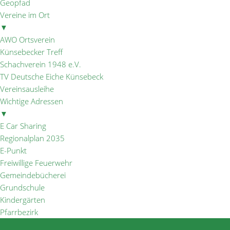
Geopfad
Vereine im Ort
▼
AWO Ortsverein
Künsebecker Treff
Schachverein 1948 e.V.
TV Deutsche Eiche Künsebeck
Vereinsausleihe
Wichtige Adressen
▼
E Car Sharing
Regionalplan 2035
E-Punkt
Freiwillige Feuerwehr
Gemeindebücherei
Grundschule
Kindergärten
Pfarrbezirk