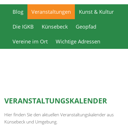
Blog
Veranstaltungen
Kunst & Kultur
Blog
Veranstaltungen
Kunst & Kultur
Die IGKB
Künsebeck
Geopfad
Die IGKB
Künsebeck
Geopfad
Vereine im Ort
Wichtige Adressen
Vereine im Ort
Wichtige Adressen
VERANSTALTUNGSKALENDER
Hier finden Sie den aktuellen Veranstaltungskalender aus
Künsebeck und Umgebung.