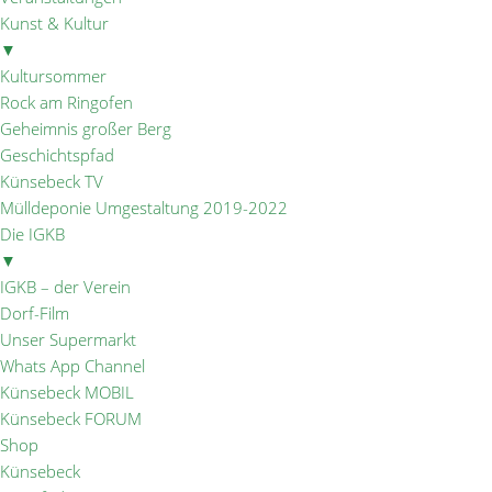
Kunst & Kultur
▼
Kultursommer
Rock am Ringofen
Geheimnis großer Berg
Geschichtspfad
Künsebeck TV
Mülldeponie Umgestaltung 2019-2022
Die IGKB
▼
IGKB – der Verein
Dorf-Film
Unser Supermarkt
Whats App Channel
Künsebeck MOBIL
Künsebeck FORUM
Shop
Künsebeck