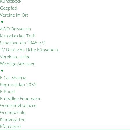
Künsebeck
Geopfad
Vereine im Ort
▼
AWO Ortsverein
Künsebecker Treff
Schachverein 1948 e.V.
TV Deutsche Eiche Künsebeck
Vereinsausleihe
Wichtige Adressen
▼
E Car Sharing
Regionalplan 2035
E-Punkt
Freiwillige Feuerwehr
Gemeindebücherei
Grundschule
Kindergärten
Pfarrbezirk