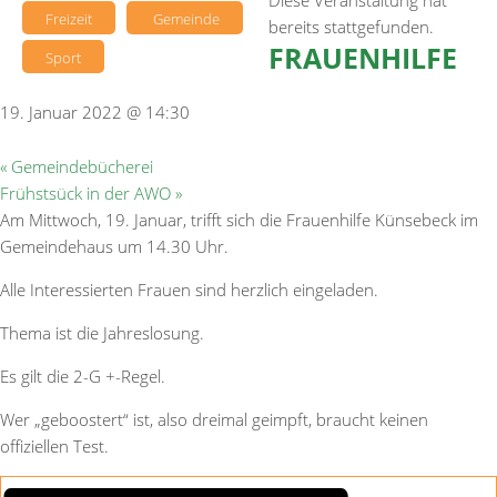
Diese Veranstaltung hat
Freizeit
Gemeinde
bereits stattgefunden.
FRAUENHILFE
Sport
19. Januar 2022 @ 14:30
«
Gemeindebücherei
Frühstsück in der AWO
»
Am Mittwoch, 19. Januar, trifft sich die Frauenhilfe Künsebeck im
Gemeindehaus um 14.30 Uhr.
Alle Interessierten Frauen sind herzlich eingeladen.
Thema ist die Jahreslosung.
Es gilt die 2-G +-Regel.
Wer „geboostert“ ist, also dreimal geimpft, braucht keinen
offiziellen Test.