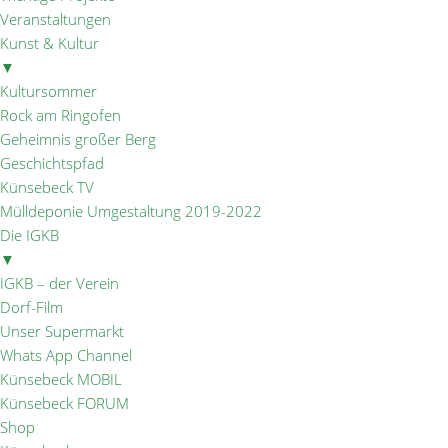
Veranstaltungen
Kunst & Kultur
▼
Kultursommer
Rock am Ringofen
Geheimnis großer Berg
Geschichtspfad
Künsebeck TV
Mülldeponie Umgestaltung 2019-2022
Die IGKB
▼
IGKB – der Verein
Dorf-Film
Unser Supermarkt
Whats App Channel
Künsebeck MOBIL
Künsebeck FORUM
Shop