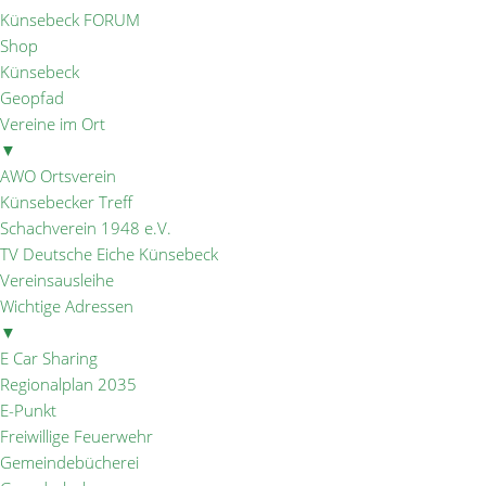
Künsebeck FORUM
Shop
Künsebeck
Geopfad
Vereine im Ort
▼
AWO Ortsverein
Künsebecker Treff
Schachverein 1948 e.V.
TV Deutsche Eiche Künsebeck
Vereinsausleihe
Wichtige Adressen
▼
E Car Sharing
Regionalplan 2035
E-Punkt
Freiwillige Feuerwehr
Gemeindebücherei