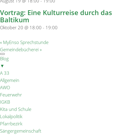
August 19 @ 18:00
-
19:00
Vortrag: Eine Kulturreise durch das
Baltikum
Oktober 20 @ 18:00
-
19:00
«
MyEnso Sprechstunde
Gemeindebücherei
»
Blog
▼
A 33
Allgemein
AWO
Feuerwehr
IGKB
Kita und Schule
Lokalpolitik
Pfarrbezirk
Sängergemeinschaft