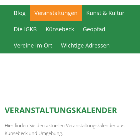
Blog
Veranstaltungen
Kunst & Kultur
Blog
Veranstaltungen
Kunst & Kultur
Die IGKB
Künsebeck
Geopfad
Die IGKB
Künsebeck
Geopfad
Vereine im Ort
Wichtige Adressen
Vereine im Ort
Wichtige Adressen
VERANSTALTUNGSKALENDER
Hier finden Sie den aktuellen Veranstaltungskalender aus
Künsebeck und Umgebung.