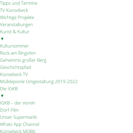
Tipps und Termine
TV Künsebeck
Wichtige Projekte
Veranstaltungen
Kunst & Kultur
▼
Kultursommer
Rock am Ringofen
Geheimnis großer Berg
Geschichtspfad
Künsebeck TV
Mülldeponie Umgestaltung 2019-2022
Die IGKB
▼
IGKB – der Verein
Dorf-Film
Unser Supermarkt
Whats App Channel
Künsebeck MOBIL