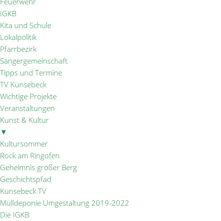
Feuerwehr
IGKB
Kita und Schule
Lokalpolitik
Pfarrbezirk
Sängergemeinschaft
Tipps und Termine
TV Künsebeck
Wichtige Projekte
Veranstaltungen
Kunst & Kultur
▼
Kultursommer
Rock am Ringofen
Geheimnis großer Berg
Geschichtspfad
Künsebeck TV
Mülldeponie Umgestaltung 2019-2022
Die IGKB