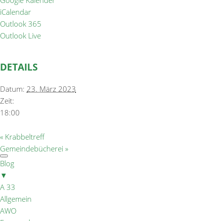
Google Kalender
iCalendar
Outlook 365
Outlook Live
DETAILS
Datum:
23. März 2023
Zeit:
18:00
«
Krabbeltreff
Gemeindebücherei
»
Blog
▼
A 33
Allgemein
AWO