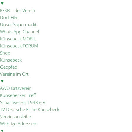
▼
IGKB – der Verein
Dorf-Film
Unser Supermarkt
Whats App Channel
Künsebeck MOBIL
Künsebeck FORUM
Shop
Künsebeck
Geopfad
Vereine im Ort
▼
AWO Ortsverein
Künsebecker Treff
Schachverein 1948 e.V.
TV Deutsche Eiche Künsebeck
Vereinsausleihe
Wichtige Adressen
▼