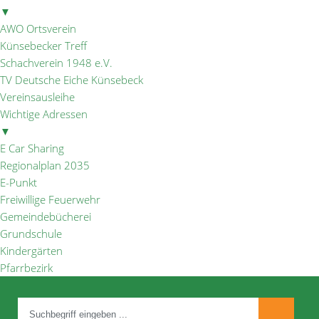
▼
AWO Ortsverein
Künsebecker Treff
Schachverein 1948 e.V.
TV Deutsche Eiche Künsebeck
Vereinsausleihe
Wichtige Adressen
▼
E Car Sharing
Regionalplan 2035
E-Punkt
Freiwillige Feuerwehr
Gemeindebücherei
Grundschule
Kindergärten
Pfarrbezirk