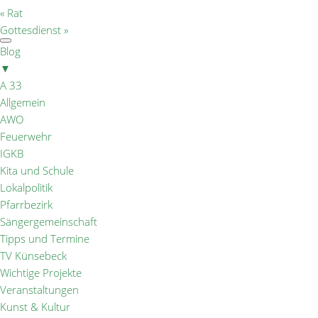
«
Rat
Gottesdienst
»
Blog
▼
A 33
Allgemein
AWO
Feuerwehr
IGKB
Kita und Schule
Lokalpolitik
Pfarrbezirk
Sängergemeinschaft
Tipps und Termine
TV Künsebeck
Wichtige Projekte
Veranstaltungen
Kunst & Kultur