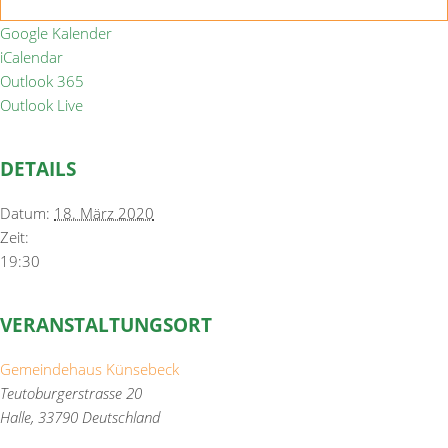
Google Kalender
iCalendar
Outlook 365
Outlook Live
DETAILS
Datum:
18. März 2020
Zeit:
19:30
VERANSTALTUNGSORT
Gemeindehaus Künsebeck
Teutoburgerstrasse 20
Halle
,
33790
Deutschland