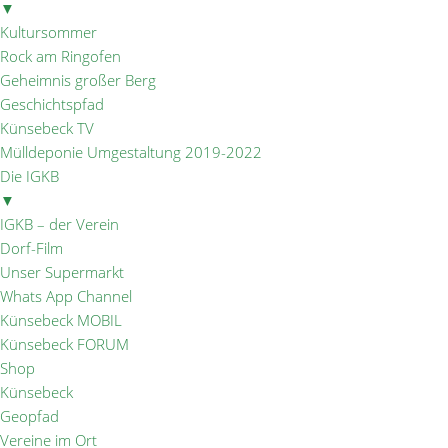
▼
Kultursommer
Rock am Ringofen
Geheimnis großer Berg
Geschichtspfad
Künsebeck TV
Mülldeponie Umgestaltung 2019-2022
Die IGKB
▼
IGKB – der Verein
Dorf-Film
Unser Supermarkt
Whats App Channel
Künsebeck MOBIL
Künsebeck FORUM
Shop
Künsebeck
Geopfad
Vereine im Ort