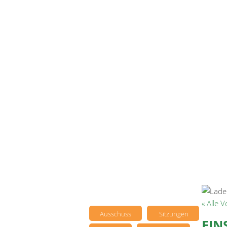
« Alle 
Ausschuss
Sitzungen
EIN