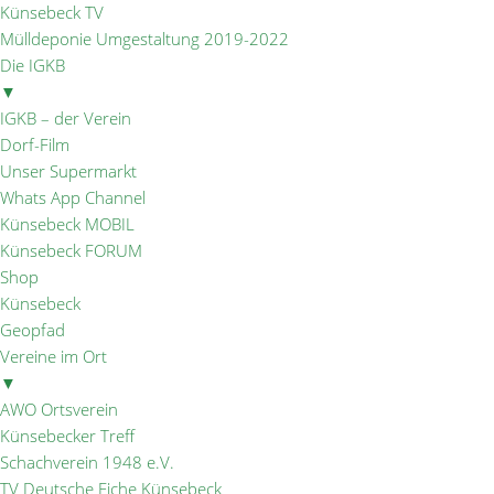
Künsebeck TV
Mülldeponie Umgestaltung 2019-2022
Die IGKB
▼
IGKB – der Verein
Dorf-Film
Unser Supermarkt
Whats App Channel
Künsebeck MOBIL
Künsebeck FORUM
Shop
Künsebeck
Geopfad
Vereine im Ort
▼
AWO Ortsverein
Künsebecker Treff
Schachverein 1948 e.V.
TV Deutsche Eiche Künsebeck