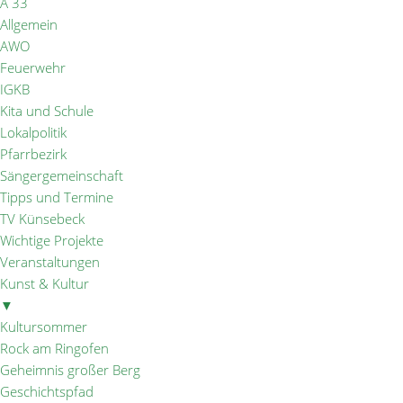
A 33
Allgemein
AWO
Feuerwehr
IGKB
Kita und Schule
Lokalpolitik
Pfarrbezirk
Sängergemeinschaft
Tipps und Termine
TV Künsebeck
Wichtige Projekte
Veranstaltungen
Kunst & Kultur
▼
Kultursommer
Rock am Ringofen
Geheimnis großer Berg
Geschichtspfad