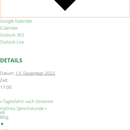
Google Kalender
iCalendar
Outlook 365
Outlook Live
DETAILS
Datum:
13. Dezember 2022
Zeit:
17:00
«
Tagesfahrt nach Deventer
myEnso Sprechstunde
»
Blog
▼