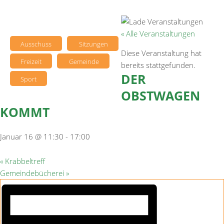
« Alle Veranstaltungen
Ausschuss
Sitzungen
Diese Veranstaltung hat
Freizeit
Gemeinde
bereits stattgefunden.
DER
Sport
OBSTWAGEN
KOMMT
Januar 16 @ 11:30
-
17:00
«
Krabbeltreff
Gemeindebücherei
»