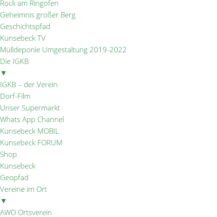
Rock am Ringofen
Geheimnis großer Berg
Geschichtspfad
Künsebeck TV
Mülldeponie Umgestaltung 2019-2022
Die IGKB
▼
IGKB – der Verein
Dorf-Film
Unser Supermarkt
Whats App Channel
Künsebeck MOBIL
Künsebeck FORUM
Shop
Künsebeck
Geopfad
Vereine im Ort
▼
AWO Ortsverein