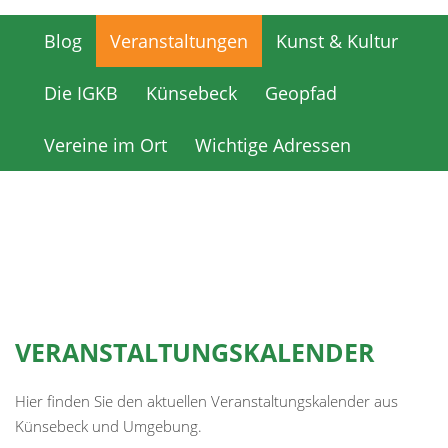
Blog
Veranstaltungen
Kunst & Kultur
Blog
Veranstaltungen
Kunst & Kultur
Die IGKB
Künsebeck
Geopfad
Die IGKB
Künsebeck
Geopfad
Vereine im Ort
Wichtige Adressen
Vereine im Ort
Wichtige Adressen
VERANSTALTUNGSKALENDER
Hier finden Sie den aktuellen Veranstaltungskalender aus
Künsebeck und Umgebung.