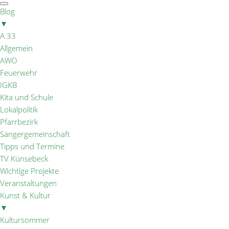
Blog
▼
A 33
Allgemein
AWO
Feuerwehr
IGKB
Kita und Schule
Lokalpolitik
Pfarrbezirk
Sängergemeinschaft
Tipps und Termine
TV Künsebeck
Wichtige Projekte
Veranstaltungen
Kunst & Kultur
▼
Kultursommer