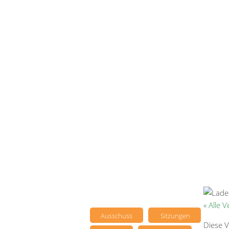
« Alle 
Ausschuss
Sitzungen
Diese V