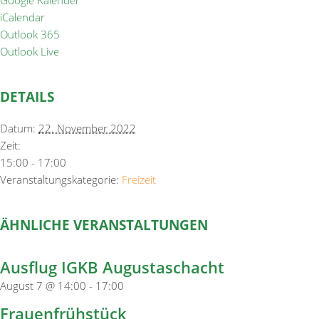
Google Kalender
iCalendar
Outlook 365
Outlook Live
DETAILS
Datum:
22. November 2022
Zeit:
15:00 - 17:00
Veranstaltungskategorie:
Freizeit
ÄHNLICHE VERANSTALTUNGEN
Ausflug IGKB Augustaschacht
August 7 @ 14:00
-
17:00
Frauenfrühstück