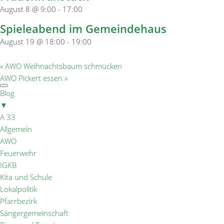
August 8 @ 9:00
-
17:00
Spieleabend im Gemeindehaus
August 19 @ 18:00
-
19:00
«
AWO Weihnachtsbaum schmücken
AWO Pickert essen
»
Blog
▼
A 33
Allgemein
AWO
Feuerwehr
IGKB
Kita und Schule
Lokalpolitik
Pfarrbezirk
Sängergemeinschaft