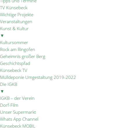
Tipps und Termine
TV Künsebeck
Wichtige Projekte
Veranstaltungen
Kunst & Kultur
▼
Kultursommer
Rock am Ringofen
Geheimnis großer Berg
Geschichtspfad
Künsebeck TV
Mülldeponie Umgestaltung 2019-2022
Die IGKB
▼
IGKB – der Verein
Dorf-Film
Unser Supermarkt
Whats App Channel
Künsebeck MOBIL