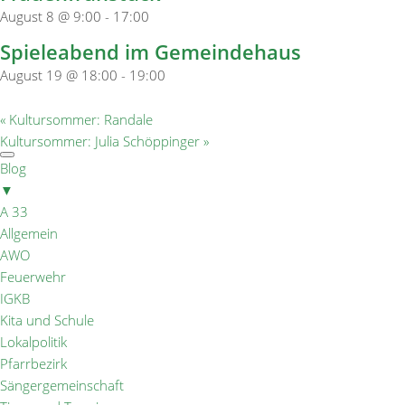
August 8 @ 9:00
-
17:00
Spieleabend im Gemeindehaus
August 19 @ 18:00
-
19:00
«
Kultursommer: Randale
Kultursommer: Julia Schöppinger
»
Blog
▼
A 33
Allgemein
AWO
Feuerwehr
IGKB
Kita und Schule
Lokalpolitik
Pfarrbezirk
Sängergemeinschaft