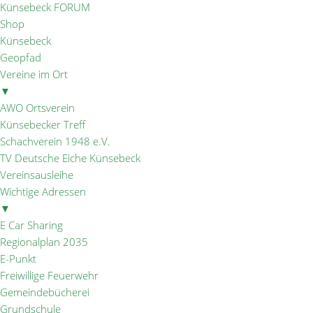
Künsebeck FORUM
Shop
Künsebeck
Geopfad
Vereine im Ort
▼
AWO Ortsverein
Künsebecker Treff
Schachverein 1948 e.V.
TV Deutsche Eiche Künsebeck
Vereinsausleihe
Wichtige Adressen
▼
E Car Sharing
Regionalplan 2035
E-Punkt
Freiwillige Feuerwehr
Gemeindebücherei
Grundschule