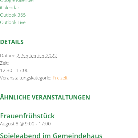
Google Kalender
iCalendar
Outlook 365
Outlook Live
DETAILS
Datum:
2. September 2022
Zeit:
12:30 - 17:00
Veranstaltungskategorie:
Freizeit
ÄHNLICHE VERANSTALTUNGEN
Frauenfrühstück
August 8 @ 9:00
-
17:00
Spieleabend im Gemeindehaus