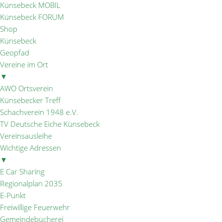
Künsebeck MOBIL
Künsebeck FORUM
Shop
Künsebeck
Geopfad
Vereine im Ort
▼
AWO Ortsverein
Künsebecker Treff
Schachverein 1948 e.V.
TV Deutsche Eiche Künsebeck
Vereinsausleihe
Wichtige Adressen
▼
E Car Sharing
Regionalplan 2035
E-Punkt
Freiwillige Feuerwehr
Gemeindebücherei