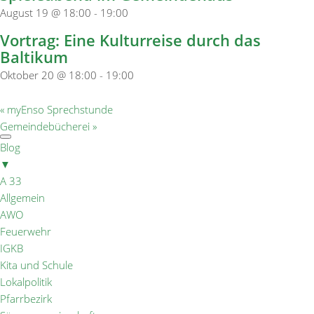
August 19 @ 18:00
-
19:00
Vortrag: Eine Kulturreise durch das
Baltikum
Oktober 20 @ 18:00
-
19:00
«
myEnso Sprechstunde
Gemeindebücherei
»
Blog
▼
A 33
Allgemein
AWO
Feuerwehr
IGKB
Kita und Schule
Lokalpolitik
Pfarrbezirk