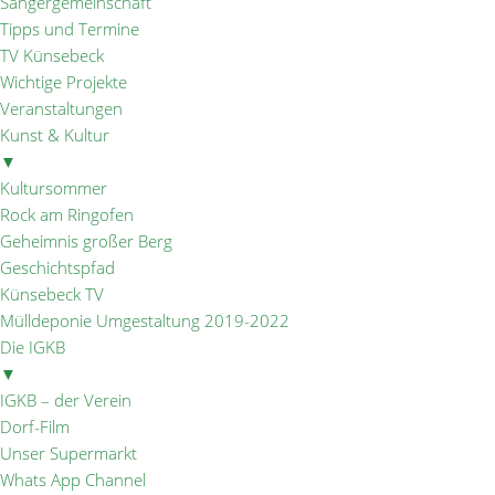
Sängergemeinschaft
Tipps und Termine
TV Künsebeck
Wichtige Projekte
Veranstaltungen
Kunst & Kultur
▼
Kultursommer
Rock am Ringofen
Geheimnis großer Berg
Geschichtspfad
Künsebeck TV
Mülldeponie Umgestaltung 2019-2022
Die IGKB
▼
IGKB – der Verein
Dorf-Film
Unser Supermarkt
Whats App Channel