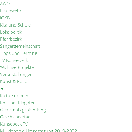
AWO
Feuerwehr
IGKB
Kita und Schule
Lokalpolitik
Pfarrbezirk
Sängergemeinschaft
Tipps und Termine
TV Künsebeck
Wichtige Projekte
Veranstaltungen
Kunst & Kultur
▼
Kultursommer
Rock am Ringofen
Geheimnis großer Berg
Geschichtspfad
Künsebeck TV
Mülldeponie Umgestaltung 2019-2022