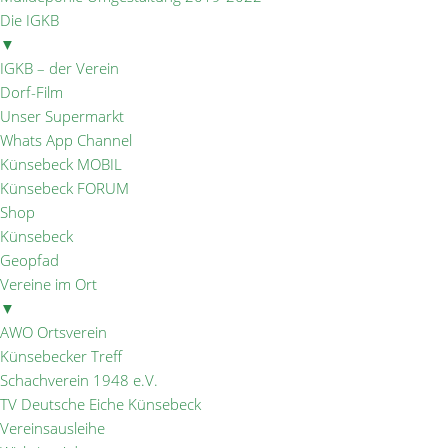
Die IGKB
▼
IGKB – der Verein
Dorf-Film
Unser Supermarkt
Whats App Channel
Künsebeck MOBIL
Künsebeck FORUM
Shop
Künsebeck
Geopfad
Vereine im Ort
▼
AWO Ortsverein
Künsebecker Treff
Schachverein 1948 e.V.
TV Deutsche Eiche Künsebeck
Vereinsausleihe