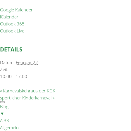
Google Kalender
iCalendar
Outlook 365
Outlook Live
DETAILS
Datum:
Februar 22
Zeit:
10:00 - 17:00
«
Karnevalskehraus der KGK
sportlicher Kinderkarneval
»
Blog
▼
A 33
Allgemein