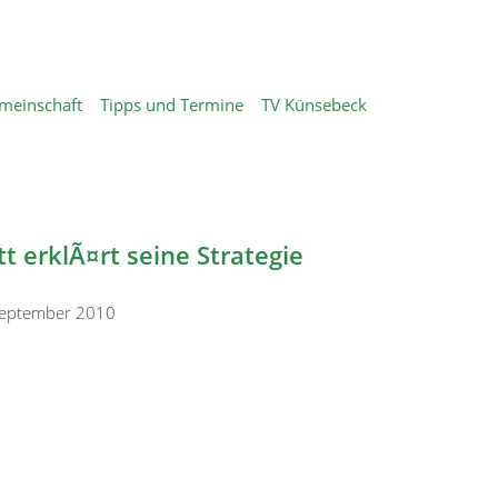
meinschaft
Tipps und Termine
TV Künsebeck
t erklÃ¤rt seine Strategie
September 2010