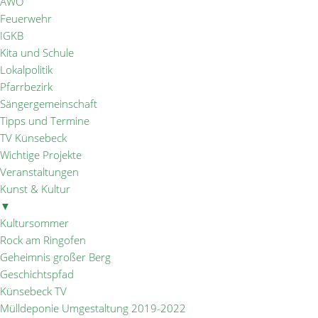
AWO
Feuerwehr
IGKB
Kita und Schule
Lokalpolitik
Pfarrbezirk
Sängergemeinschaft
Tipps und Termine
TV Künsebeck
Wichtige Projekte
Veranstaltungen
Kunst & Kultur
▼
Kultursommer
Rock am Ringofen
Geheimnis großer Berg
Geschichtspfad
Künsebeck TV
Mülldeponie Umgestaltung 2019-2022