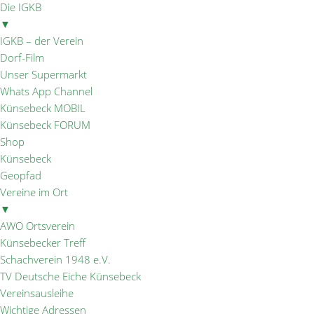
Die IGKB
▼
IGKB – der Verein
Dorf-Film
Unser Supermarkt
Whats App Channel
Künsebeck MOBIL
Künsebeck FORUM
Shop
Künsebeck
Geopfad
Vereine im Ort
▼
AWO Ortsverein
Künsebecker Treff
Schachverein 1948 e.V.
TV Deutsche Eiche Künsebeck
Vereinsausleihe
Wichtige Adressen