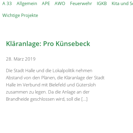
A 33
Allgemein
APE
AWO
Feuerwehr
IGKB
Kita und S
Wichtige Projekte
Kläranlage: Pro Künsebeck
28. März 2019
Die Stadt Halle und die Lokalpolitik nehmen
Abstand von den Plänen, die Kläranlage der Stadt
Halle im Verbund mit Bielefeld und Gütersloh
zusammen zu legen. Da die Anlage an der
Brandheide geschlossen wird, soll die […]