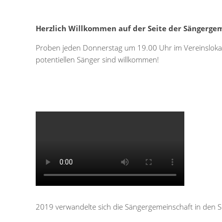
Herzlich Willkommen auf der Seite der Sängerge
Proben jeden Donnerstag um 19.00 Uhr im Vereinslokal J
potentiellen Sänger sind willkommen!
2019 verwandelte sich die Sängergemeinschaft in den 