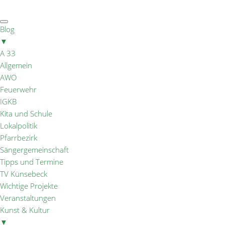
Blog
▼
A 33
Allgemein
AWO
Feuerwehr
IGKB
Kita und Schule
Lokalpolitik
Pfarrbezirk
Sängergemeinschaft
Tipps und Termine
TV Künsebeck
Wichtige Projekte
Veranstaltungen
Kunst & Kultur
▼