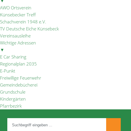
▼
AWO Ortsverein
Künsebecker Treff
Schachverein 1948 e.V.
TV Deutsche Eiche Künsebeck
Vereinsausleihe
Wichtige Adressen
▼
E Car Sharing
Regionalplan 2035
E-Punkt
Freiwillige Feuerwehr
Gemeindebücherei
Grundschule
Kindergärten
Pfarrbezirk