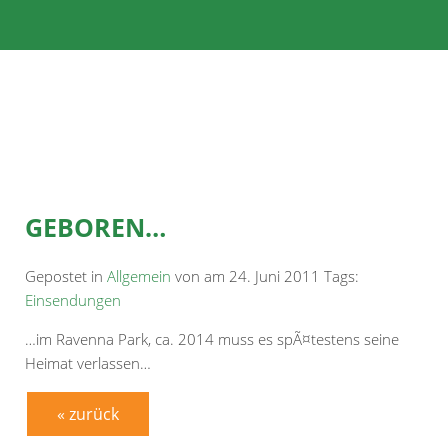
GEBOREN…
Gepostet in
Allgemein
von am 24. Juni 2011 Tags:
Einsendungen
…im Ravenna Park, ca. 2014 muss es spÃ¤testens seine
Heimat verlassen…
« zurück