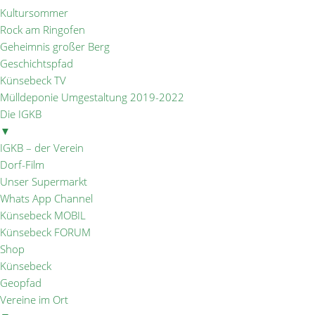
Kultursommer
Rock am Ringofen
Geheimnis großer Berg
Geschichtspfad
Künsebeck TV
Mülldeponie Umgestaltung 2019-2022
Die IGKB
▼
IGKB – der Verein
Dorf-Film
Unser Supermarkt
Whats App Channel
Künsebeck MOBIL
Künsebeck FORUM
Shop
Künsebeck
Geopfad
Vereine im Ort