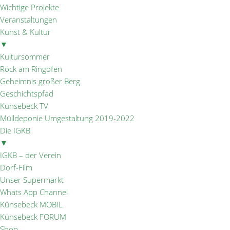
Wichtige Projekte
Veranstaltungen
Kunst & Kultur
▼
Kultursommer
Rock am Ringofen
Geheimnis großer Berg
Geschichtspfad
Künsebeck TV
Mülldeponie Umgestaltung 2019-2022
Die IGKB
▼
IGKB – der Verein
Dorf-Film
Unser Supermarkt
Whats App Channel
Künsebeck MOBIL
Künsebeck FORUM
Shop