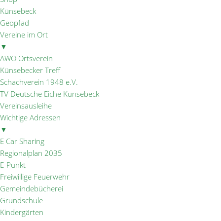
Künsebeck
Geopfad
Vereine im Ort
▼
AWO Ortsverein
Künsebecker Treff
Schachverein 1948 e.V.
TV Deutsche Eiche Künsebeck
Vereinsausleihe
Wichtige Adressen
▼
E Car Sharing
Regionalplan 2035
E-Punkt
Freiwillige Feuerwehr
Gemeindebücherei
Grundschule
Kindergärten