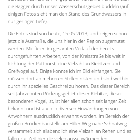
die Bagger durch unser Wasserschutzgebiet buddeln (auf
einigen Fotos sieht man den Stand des Grundwassers in
nur geringer Tiefe).
Die Fotos sind von heute, 15.05.2013, und zeigen schon
jetzt die Ausmaße, die uns hier in der Region zugemutet
werden. Mir fielen im gesamten Verlauf der bereits
durchgeführten Arbeiten, von der Kreisstraße bis weit in
Richtung der Patthorst, eine Vielzahl an Kiebitzen und
Greifvögel auf. Einige konnte ich im Bild einfangen. Sie
müssen dort an mehreren Stellen nisten und sind weithin
durch ihr spezielles Geschrei zu hören. Das dieser Bereich
seit Jahrzehnten Rückzugsgebiet dieser Kiebitze, dieser
besonderen Vögel, ist, ist hier allen schon seit langer Zeit
bekannt und ist auch in diversen Einwändungen von
Anwohnern ausdrücklich erwähnt worden. Im Bereich der
großen Brückenbaustelle am Hilter Weg nahe Schnatweg
versammelt sich allabendlich eine Vielzahl an Rehen und es
fallen zur Zeit hier die vielen ausschwärmenden