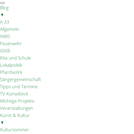
Blog
▼
A 33
Allgemein
AWO
Feuerwehr
IGKB
Kita und Schule
Lokalpolitik
Pfarrbezirk
Sängergemeinschaft
Tipps und Termine
TV Künsebeck
Wichtige Projekte
Veranstaltungen
Kunst & Kultur
▼
Kultursommer