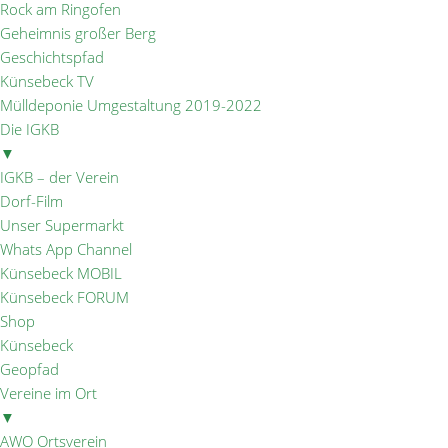
Rock am Ringofen
Geheimnis großer Berg
Geschichtspfad
Künsebeck TV
Mülldeponie Umgestaltung 2019-2022
Die IGKB
▼
IGKB – der Verein
Dorf-Film
Unser Supermarkt
Whats App Channel
Künsebeck MOBIL
Künsebeck FORUM
Shop
Künsebeck
Geopfad
Vereine im Ort
▼
AWO Ortsverein