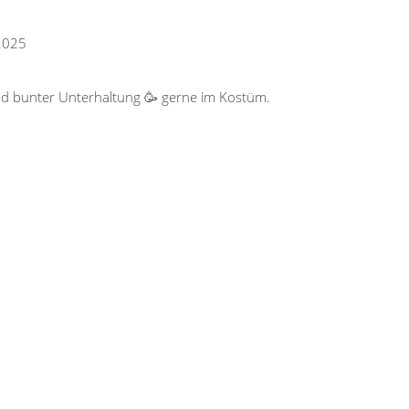
2025
nd bunter Unterhaltung 🥳 gerne im Kostüm.