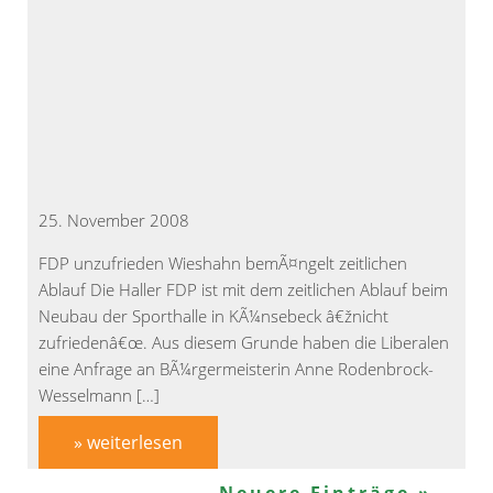
25. November 2008
FDP unzufrieden Wieshahn bemÃ¤ngelt zeitlichen
Ablauf Die Haller FDP ist mit dem zeitlichen Ablauf beim
Neubau der Sporthalle in KÃ¼nsebeck â€žnicht
zufriedenâ€œ. Aus diesem Grunde haben die Liberalen
eine Anfrage an BÃ¼rgermeisterin Anne Rodenbrock-
Wesselmann […]
» weiterlesen