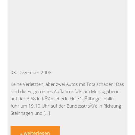
03. Dezember 2008
Keine Verletzten, aber zwei Autos mit Totalschaden: Das
sind die Folgen eines Auffahrunfalls am Montagabend
auf der B 68 in KÃ¼nsebeck. Ein 71-jÃ¤hriger Haller
fuhr um 19.10 Uhr auf der BundesstraÃŸe in Richtung
Steinhagen und […]
» weiterlesen