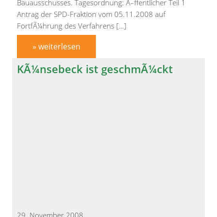
Bauausschusses. Tagesordnung: Ã–ffentlicher Teil 1
Antrag der SPD-Fraktion vom 05.11.2008 auf
FortfÃ¼hrung des Verfahrens […]
» weiterlesen
KÃ¼nsebeck ist geschmÃ¼ckt
29. November 2008