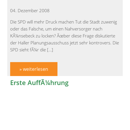
04. Dezember 2008
Die SPD will mehr Druck machen Tut die Stadt zuwenig
oder das Falsche, um einen Nahversorger nach
KÃ¼nsebeck zu locken? Ãœber diese Frage diskutierte
der Haller Planungsausschuss jetzt sehr kontrovers. Die
SPD sieht fÃ¼r die […]
» weiterlesen
Erste AuffÃ¼hrung