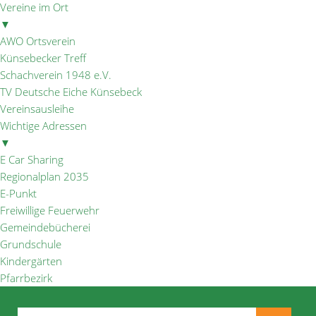
Vereine im Ort
▼
AWO Ortsverein
Künsebecker Treff
Schachverein 1948 e.V.
TV Deutsche Eiche Künsebeck
Vereinsausleihe
Wichtige Adressen
▼
E Car Sharing
Regionalplan 2035
E-Punkt
Freiwillige Feuerwehr
Gemeindebücherei
Grundschule
Kindergärten
Pfarrbezirk