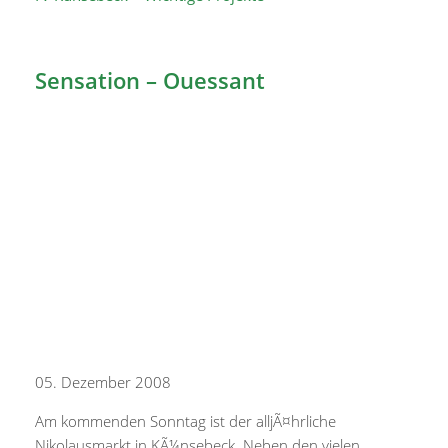
Sensation – Ouessant
05. Dezember 2008
Am kommenden Sonntag ist der alljÃ¤hrliche
Nikolausmarkt in KÃ¼nsebeck. Neben den vielen