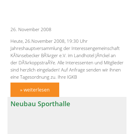
26. November 2008
Heute, 26.November 2008, 19:30 Uhr
Jahreshauptversammlung der Interessengemeinschaft
KÃ¼nsebecker BÃ¼rger e.V. im Landhotel JÃ¤ckel an
der DÃ¼rkoppstraÃŸe. Alle Interessenten und Mitglieder
sind herzlich eingeladen! Auf Anfrage senden wir ihnen
eine Tagesordnung zu. Ihre IGKB
» weiterlesen
Neubau Sporthalle