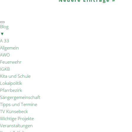
Neuere Einträge »
Blog
▼
A 33
Allgemein
AWO
Feuerwehr
IGKB
Kita und Schule
Lokalpolitik
Pfarrbezirk
Sängergemeinschaft
Tipps und Termine
TV Künsebeck
Wichtige Projekte
Veranstaltungen