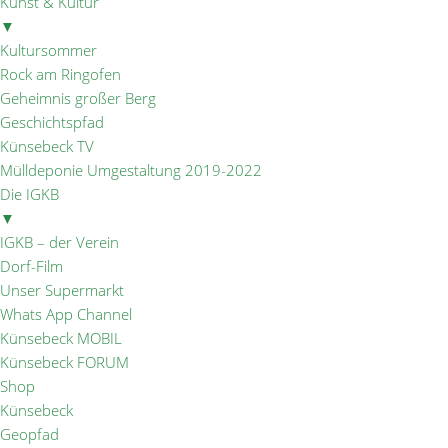
Kunst & Kultur
▼
Kultursommer
Rock am Ringofen
Geheimnis großer Berg
Geschichtspfad
Künsebeck TV
Mülldeponie Umgestaltung 2019-2022
Die IGKB
▼
IGKB – der Verein
Dorf-Film
Unser Supermarkt
Whats App Channel
Künsebeck MOBIL
Künsebeck FORUM
Shop
Künsebeck
Geopfad