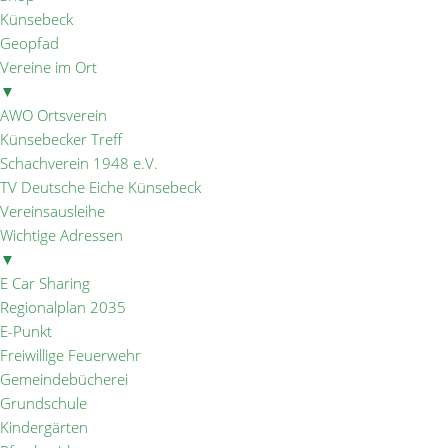
Künsebeck
Geopfad
Vereine im Ort
▼
AWO Ortsverein
Künsebecker Treff
Schachverein 1948 e.V.
TV Deutsche Eiche Künsebeck
Vereinsausleihe
Wichtige Adressen
▼
E Car Sharing
Regionalplan 2035
E-Punkt
Freiwillige Feuerwehr
Gemeindebücherei
Grundschule
Kindergärten