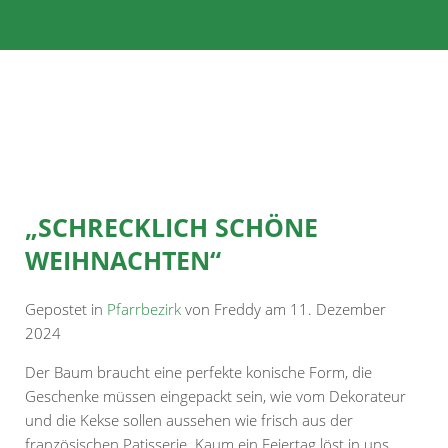
„SCHRECKLICH SCHÖNE
WEIHNACHTEN“
Gepostet in
Pfarrbezirk
von Freddy am 11. Dezember
2024
Der Baum braucht eine perfekte konische Form, die
Geschenke müssen eingepackt sein, wie vom Dekorateur
und die Kekse sollen aussehen wie frisch aus der
französischen Patisserie. Kaum ein Feiertag löst in uns