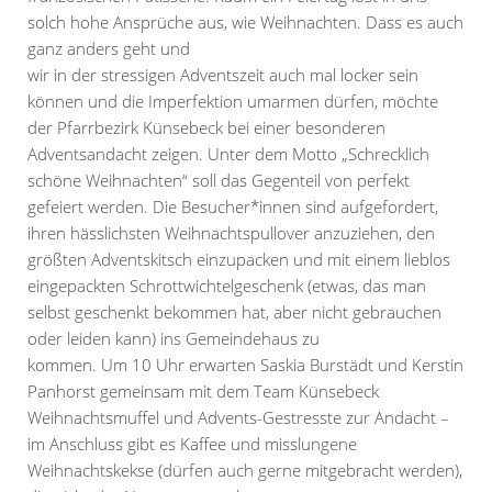
solch hohe Ansprüche aus, wie Weihnachten. Dass es auch
ganz anders geht und
wir in der stressigen Adventszeit auch mal locker sein
können und die Imperfektion umarmen dürfen, möchte
der Pfarrbezirk Künsebeck bei einer besonderen
Adventsandacht zeigen. Unter dem Motto „Schrecklich
schöne Weihnachten“ soll das Gegenteil von perfekt
gefeiert werden. Die Besucher*innen sind aufgefordert,
ihren hässlichsten Weihnachtspullover anzuziehen, den
größten Adventskitsch einzupacken und mit einem lieblos
eingepackten Schrottwichtelgeschenk (etwas, das man
selbst geschenkt bekommen hat, aber nicht gebrauchen
oder leiden kann) ins Gemeindehaus zu
kommen. Um 10 Uhr erwarten Saskia Burstädt und Kerstin
Panhorst gemeinsam mit dem Team Künsebeck
Weihnachtsmuffel und Advents-Gestresste zur Andacht –
im Anschluss gibt es Kaffee und misslungene
Weihnachtskekse (dürfen auch gerne mitgebracht werden),