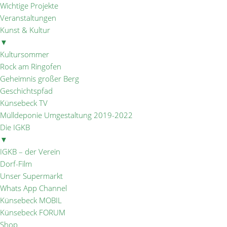
Wichtige Projekte
Veranstaltungen
Kunst & Kultur
▼
Kultursommer
Rock am Ringofen
Geheimnis großer Berg
Geschichtspfad
Künsebeck TV
Mülldeponie Umgestaltung 2019-2022
Die IGKB
▼
IGKB – der Verein
Dorf-Film
Unser Supermarkt
Whats App Channel
Künsebeck MOBIL
Künsebeck FORUM
Shop