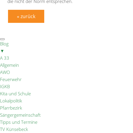
die nicht der Norm entsprechen.
« zurück
Blog
▼
A 33
Allgemein
AWO
Feuerwehr
IGKB
Kita und Schule
Lokalpolitik
Pfarrbezirk
Sängergemeinschaft
Tipps und Termine
TV Künsebeck