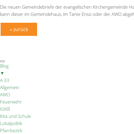
Die neuen Gemeindebriefe der evangelischen Kirchengemeinde Halle
kann dieser im Gemeindehaus, im Tante Enso oder der AWO abgeh
« zurück
Blog
▼
A 33
Allgemein
AWO
Feuerwehr
IGKB
Kita und Schule
Lokalpolitik
Pfarrbezirk