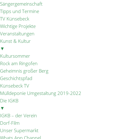
Sängergemeinschaft
Tipps und Termine
TV Künsebeck
Wichtige Projekte
Veranstaltungen
Kunst & Kultur
▼
Kultursommer
Rock am Ringofen
Geheimnis großer Berg
Geschichtspfad
Künsebeck TV
Mülldeponie Umgestaltung 2019-2022
Die IGKB
▼
IGKB – der Verein
Dorf-Film
Unser Supermarkt
Whats App Channel