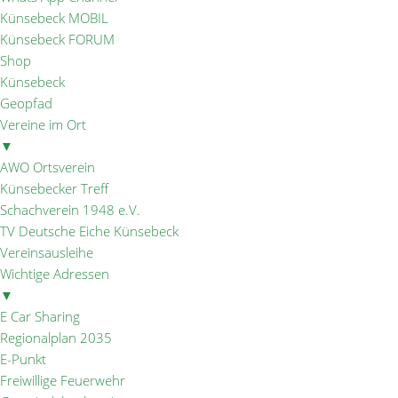
Künsebeck MOBIL
Künsebeck FORUM
Shop
Künsebeck
Geopfad
Vereine im Ort
▼
AWO Ortsverein
Künsebecker Treff
Schachverein 1948 e.V.
TV Deutsche Eiche Künsebeck
Vereinsausleihe
Wichtige Adressen
▼
E Car Sharing
Regionalplan 2035
E-Punkt
Freiwillige Feuerwehr