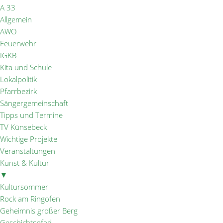
A 33
Allgemein
AWO
Feuerwehr
IGKB
Kita und Schule
Lokalpolitik
Pfarrbezirk
Sängergemeinschaft
Tipps und Termine
TV Künsebeck
Wichtige Projekte
Veranstaltungen
Kunst & Kultur
▼
Kultursommer
Rock am Ringofen
Geheimnis großer Berg
Geschichtspfad