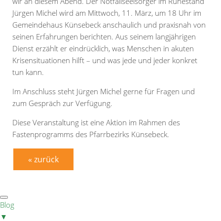
wir an diesem Abend. Der Notfallseelsorger im Ruhestand
Jürgen Michel wird am Mittwoch, 11. März, um 18 Uhr im
Gemeindehaus Künsebeck anschaulich und praxisnah von
seinen Erfahrungen berichten. Aus seinem langjährigen
Dienst erzählt er eindrücklich, was Menschen in akuten
Krisensituationen hilft – und was jede und jeder konkret
tun kann.
Im Anschluss steht Jürgen Michel gerne für Fragen und
zum Gespräch zur Verfügung.
Diese Veranstaltung ist eine Aktion im Rahmen des
Fastenprogramms des Pfarrbezirks Künsebeck.
« zurück
Blog
▼