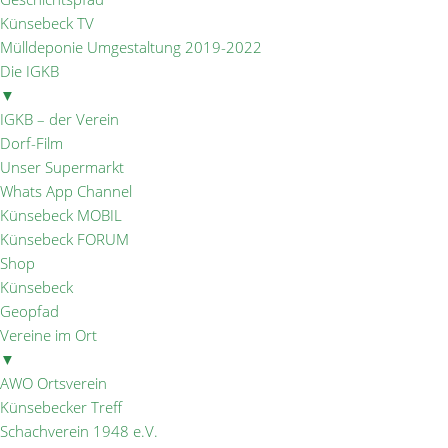
Künsebeck TV
Mülldeponie Umgestaltung 2019-2022
Die IGKB
▼
IGKB – der Verein
Dorf-Film
Unser Supermarkt
Whats App Channel
Künsebeck MOBIL
Künsebeck FORUM
Shop
Künsebeck
Geopfad
Vereine im Ort
▼
AWO Ortsverein
Künsebecker Treff
Schachverein 1948 e.V.