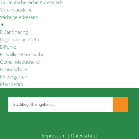
TV Deutsche Eiche Künsebeck
Vereinsausleihe
Wichtige Adressen
▼
E Car Sharing
Regionalplan 2035
E-Punkt
Freiwillige Feuerwehr
Gemeindebücherei
Grundschule
Kindergärten
Pfarrbezirk
Impressum
Datenschutz