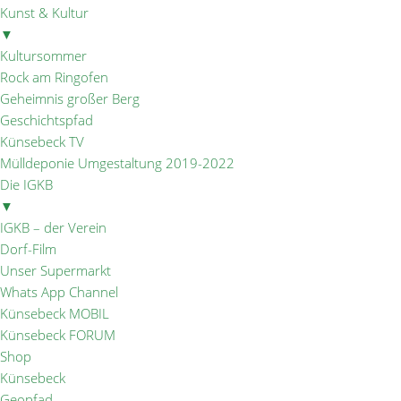
Kunst & Kultur
▼
Kultursommer
Rock am Ringofen
Geheimnis großer Berg
Geschichtspfad
Künsebeck TV
Mülldeponie Umgestaltung 2019-2022
Die IGKB
▼
IGKB – der Verein
Dorf-Film
Unser Supermarkt
Whats App Channel
Künsebeck MOBIL
Künsebeck FORUM
Shop
Künsebeck
Geopfad