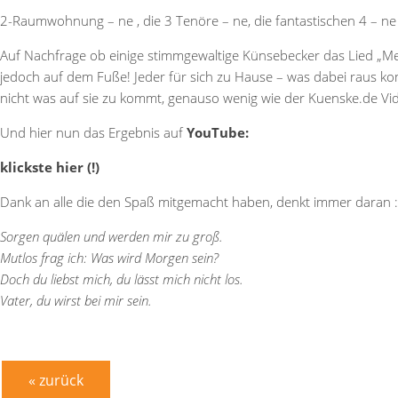
2-Raumwohnung – ne , die 3 Tenöre – ne, die fantastischen 4 – ne 
Auf Nachfrage ob einige stimmgewaltige Künsebecker das Lied „Mein
jedoch auf dem Fuße! Jeder für sich zu Hause – was dabei raus ko
nicht was auf sie zu kommt, genauso wenig wie der Kuenske.de Vid
Und hier nun das Ergebnis auf
YouTube:
klickste hier (!)
Dank an alle die den Spaß mitgemacht haben, denkt immer daran :
Sorgen quälen und werden mir zu groß.
Mutlos frag ich: Was wird Morgen sein?
Doch du liebst mich, du lässt mich nicht los.
Vater, du wirst bei mir sein.
« zurück