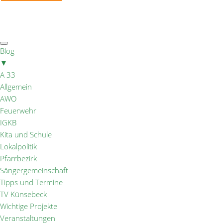
Blog
▼
A 33
Allgemein
AWO
Feuerwehr
IGKB
Kita und Schule
Lokalpolitik
Pfarrbezirk
Sängergemeinschaft
Tipps und Termine
TV Künsebeck
Wichtige Projekte
Veranstaltungen