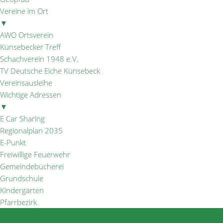
Vereine im Ort
▼
AWO Ortsverein
Künsebecker Treff
Schachverein 1948 e.V.
TV Deutsche Eiche Künsebeck
Vereinsausleihe
Wichtige Adressen
▼
E Car Sharing
Regionalplan 2035
E-Punkt
Freiwillige Feuerwehr
Gemeindebücherei
Grundschule
Kindergärten
Pfarrbezirk