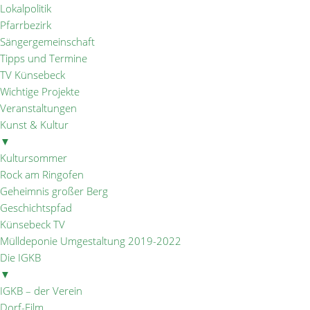
Lokalpolitik
Pfarrbezirk
Sängergemeinschaft
Tipps und Termine
TV Künsebeck
Wichtige Projekte
Veranstaltungen
Kunst & Kultur
▼
Kultursommer
Rock am Ringofen
Geheimnis großer Berg
Geschichtspfad
Künsebeck TV
Mülldeponie Umgestaltung 2019-2022
Die IGKB
▼
IGKB – der Verein
Dorf-Film