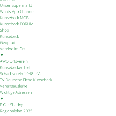
Unser Supermarkt
Whats App Channel
Künsebeck MOBIL
Künsebeck FORUM
Shop
Künsebeck
Geopfad
Vereine im Ort
▼
AWO Ortsverein
Künsebecker Treff
Schachverein 1948 e.V.
TV Deutsche Eiche Künsebeck
Vereinsausleihe
Wichtige Adressen
▼
E Car Sharing
Regionalplan 2035