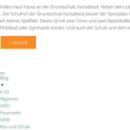
Volles Haus heute an der Grundschule, Künsebeck. Neben dem Jubi
. Der Schulhof der Grundschule Künsebeck besser der Sportplatz ist
ein kleines Spielfeld. Dieses ist mit zwei Toren und zwei Basketba
Pickleball oder Gymnastik nutzen. Und auch der Schule und dem o
« zurück
Blog
▼
A 33
Allgemein
AWO
Feuerwehr
IGKB
Kita und Schule