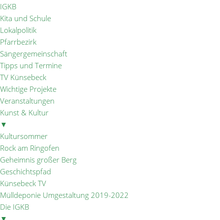
IGKB
Kita und Schule
Lokalpolitik
Pfarrbezirk
Sängergemeinschaft
Tipps und Termine
TV Künsebeck
Wichtige Projekte
Veranstaltungen
Kunst & Kultur
▼
Kultursommer
Rock am Ringofen
Geheimnis großer Berg
Geschichtspfad
Künsebeck TV
Mülldeponie Umgestaltung 2019-2022
Die IGKB
▼