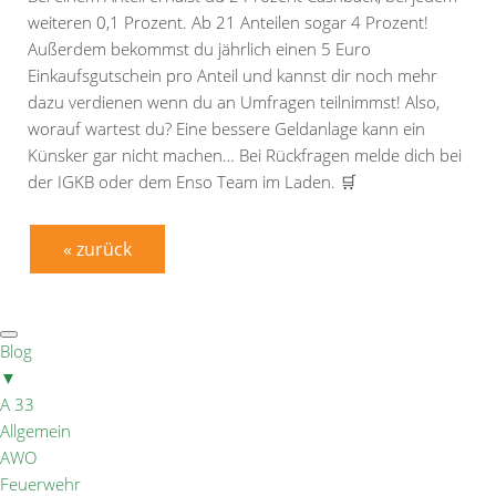
weiteren 0,1 Prozent. Ab 21 Anteilen sogar 4 Prozent!
Außerdem bekommst du jährlich einen 5 Euro
Einkaufsgutschein pro Anteil und kannst dir noch mehr
dazu verdienen wenn du an Umfragen teilnimmst! Also,
worauf wartest du? Eine bessere Geldanlage kann ein
Künsker gar nicht machen… Bei Rückfragen melde dich bei
der IGKB oder dem Enso Team im Laden. 🛒
« zurück
Blog
▼
A 33
Allgemein
AWO
Feuerwehr