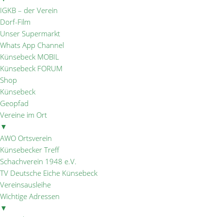
IGKB – der Verein
Dorf-Film
Unser Supermarkt
Whats App Channel
Künsebeck MOBIL
Künsebeck FORUM
Shop
Künsebeck
Geopfad
Vereine im Ort
▼
AWO Ortsverein
Künsebecker Treff
Schachverein 1948 e.V.
TV Deutsche Eiche Künsebeck
Vereinsausleihe
Wichtige Adressen
▼