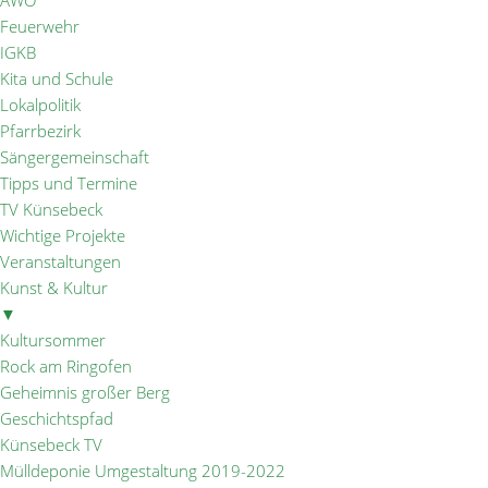
AWO
Feuerwehr
IGKB
Kita und Schule
Lokalpolitik
Pfarrbezirk
Sängergemeinschaft
Tipps und Termine
TV Künsebeck
Wichtige Projekte
Veranstaltungen
Kunst & Kultur
▼
Kultursommer
Rock am Ringofen
Geheimnis großer Berg
Geschichtspfad
Künsebeck TV
Mülldeponie Umgestaltung 2019-2022