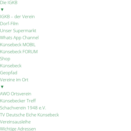
Die IGKB
▼
IGKB – der Verein
Dorf-Film
Unser Supermarkt
Whats App Channel
Künsebeck MOBIL
Künsebeck FORUM
Shop
Künsebeck
Geopfad
Vereine im Ort
▼
AWO Ortsverein
Künsebecker Treff
Schachverein 1948 e.V.
TV Deutsche Eiche Künsebeck
Vereinsausleihe
Wichtige Adressen