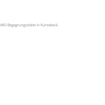
er AWO Begegnungsstätte in Künsebeck.