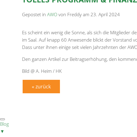
Gepostet in
AWO
von Freddy am 23. April 2024
Es scheint ein wenig die Sonne, als sich die Mitglieder
im Saal. Auf knapp 60 Anwesende blickt der Vorstand v
Dass unter ihnen einige seit vielen Jahrzehnten der AWO
Den ganzen Artikel zur Beitragserhöhung, den kommen
Bild @ A. Heim / HK
« zurück
Blog
▼