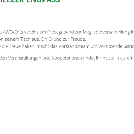
 des AWO-Orts vereins am Freitagabend zur Mitgliederversammlung im
on seinem Tisch aus. Ein Grund zur Freude.
 die Treue halten, macht das Vorstandsteam um Vorsitzende Sigrid 
den Veranstaltungen und Kooperationen findet ihr heute in eure