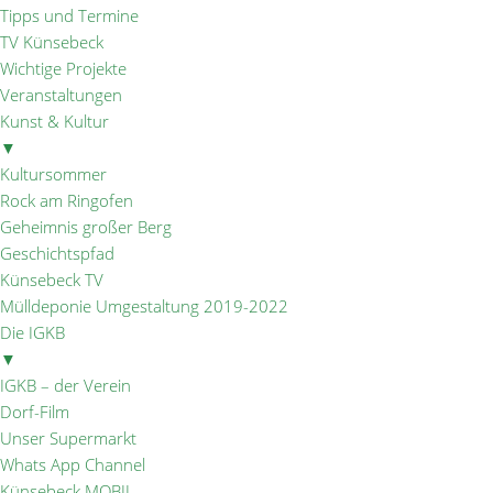
Tipps und Termine
TV Künsebeck
Wichtige Projekte
Veranstaltungen
Kunst & Kultur
▼
Kultursommer
Rock am Ringofen
Geheimnis großer Berg
Geschichtspfad
Künsebeck TV
Mülldeponie Umgestaltung 2019-2022
Die IGKB
▼
IGKB – der Verein
Dorf-Film
Unser Supermarkt
Whats App Channel
Künsebeck MOBIL