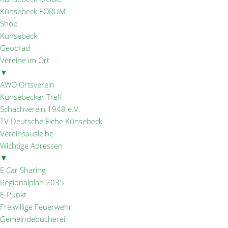
Künsebeck FORUM
Shop
Künsebeck
Geopfad
Vereine im Ort
▼
AWO Ortsverein
Künsebecker Treff
Schachverein 1948 e.V.
TV Deutsche Eiche Künsebeck
Vereinsausleihe
Wichtige Adressen
▼
E Car Sharing
Regionalplan 2035
E-Punkt
Freiwillige Feuerwehr
Gemeindebücherei