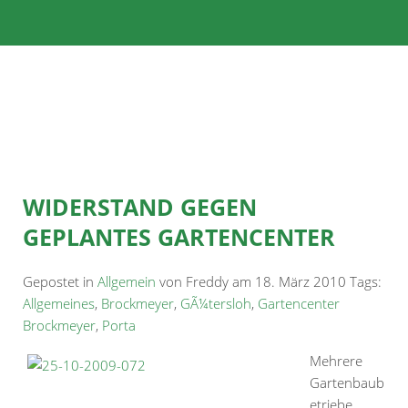
WIDERSTAND GEGEN
GEPLANTES GARTENCENTER
Gepostet in
Allgemein
von Freddy am 18. März 2010 Tags:
Allgemeines
,
Brockmeyer
,
GÃ¼tersloh
,
Gartencenter
Brockmeyer
,
Porta
Mehrere
Gartenbaub
etriebe