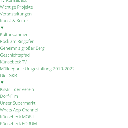
TV Künsebeck
Wichtige Projekte
Veranstaltungen
Kunst & Kultur
▼
Kultursommer
Rock am Ringofen
Geheimnis großer Berg
Geschichtspfad
Künsebeck TV
Mülldeponie Umgestaltung 2019-2022
Die IGKB
▼
IGKB – der Verein
Dorf-Film
Unser Supermarkt
Whats App Channel
Künsebeck MOBIL
Künsebeck FORUM