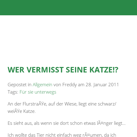
WER VERMISST SEINE KATZE!?
Gepostet in
Allgemein
von Freddy am 28. Januar 2011
Tags:
Für sie unterwegs
An der FlurstraÃŸe, auf der Wiese, liegt eine schwarz/
weiÃŸe Katze.
Es sieht aus, als wenn sie dort schon etwas lÃ¤nger liegt…
Ich wollte das Tier nicht einfach weg rÃ¤umen, da ich