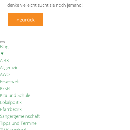
denke vielleicht sucht sie noch jemand!
« zurück
Blog
▼
A 33
Allgemein
AWO
Feuerwehr
IGKB
Kita und Schule
Lokalpolitik
Pfarrbezirk
Sängergemeinschaft
Tipps und Termine