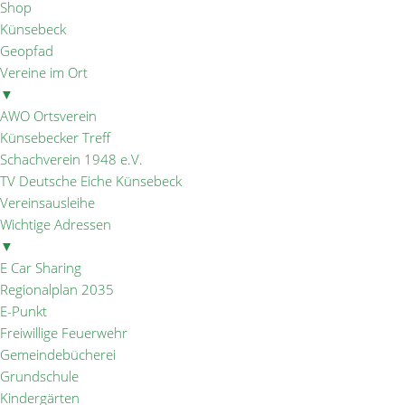
Shop
Künsebeck
Geopfad
Vereine im Ort
▼
AWO Ortsverein
Künsebecker Treff
Schachverein 1948 e.V.
TV Deutsche Eiche Künsebeck
Vereinsausleihe
Wichtige Adressen
▼
E Car Sharing
Regionalplan 2035
E-Punkt
Freiwillige Feuerwehr
Gemeindebücherei
Grundschule
Kindergärten